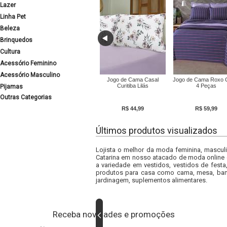
Lazer
Linha Pet
Beleza
Brinquedos
Cultura
Acessório Feminino
Acessório Masculino
Jogo de Cama Casal
Jogo de Cama Roxo 
Curitiba Lilás
4 Peças
Pijamas
Outras Categorias
R$ 44,99
R$ 59,99
Últimos produtos visualizados
Lojista o melhor da moda feminina, masculi
Catarina em nosso atacado de moda online e
a variedade em vestidos, vestidos de fest
produtos para casa como cama, mesa, banh
jardinagem, suplementos alimentares.
Receba novidades e promoções