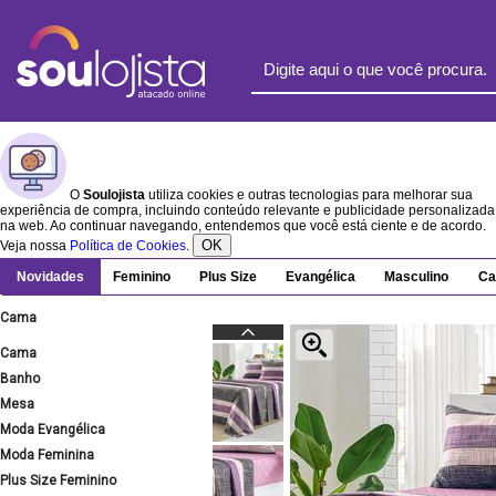
O
Soulojista
utiliza cookies e outras tecnologias para melhorar sua
experiência de compra, incluindo conteúdo relevante e publicidade personalizada
na web. Ao continuar navegando, entendemos que você está ciente e de acordo.
OK
Veja nossa
Política de Cookies
.
Novidades
Feminino
Plus Size
Evangélica
Masculino
Ca
Cama
Cama
Banho
Mesa
Moda Evangélica
Moda Feminina
Plus Size Feminino