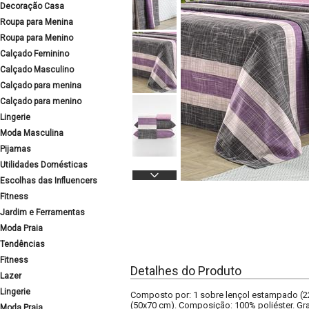
Decoração Casa
Roupa para Menina
Roupa para Menino
Calçado Feminino
Calçado Masculino
Calçado para menina
Calçado para menino
Lingerie
Moda Masculina
Pijamas
Utilidades Domésticas
Escolhas das Influencers
Fitness
Jardim e Ferramentas
Moda Praia
Tendências
Fitness
Detalhes do Produto
Lazer
Lingerie
Composto por: 1 sobre lençol estampado (2
(50x70 cm). Composição: 100% poliéster. Gra
Moda Praia