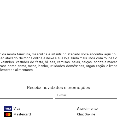
r da moda feminina, masculina e infantil no atacado você encontra aqui no
so atacado de moda online e deixe a sua loja ainda mais linda com roupas c
 vestidos, vestidos de festa, blusas, camisas, saias, calças, shorts e m
casa como cama, mesa, banho, utilidades domésticas, organização e limpe
lementos alimentares.
Receba novidades e promoções
Visa
Atendimento
Mastercard
Chat On-line