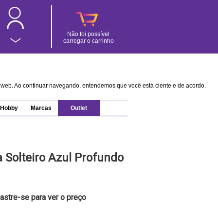
Não foi possível
carregar o carrinho
na web. Ao continuar navegando, entendemos que você está ciente e de acordo.
Hobby
Marcas
Outlet
Solteiro Azul Profundo
astre-se para ver o preço