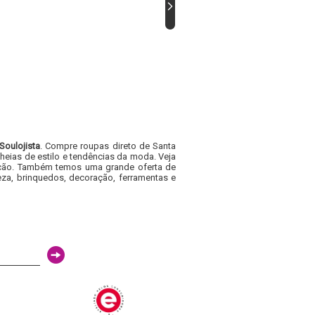
Soulojista
. Compre roupas direto de Santa
heias de estilo e tendências da moda. Veja
acacão. Também temos uma grande oferta de
za, brinquedos, decoração, ferramentas e