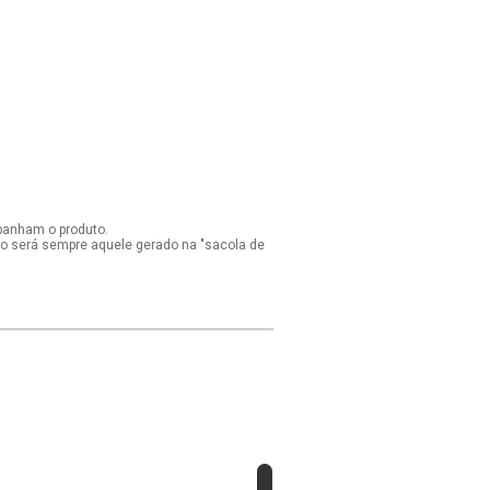
panham o produto.
ido será sempre aquele gerado na "sacola de