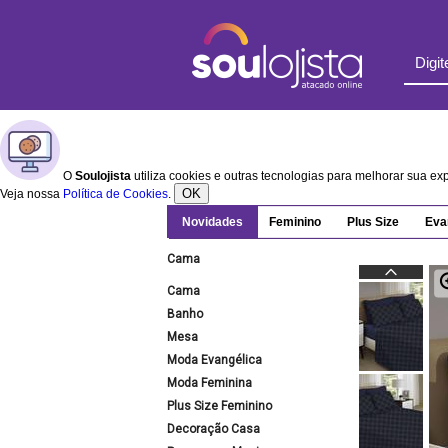
O
Soulojista
utiliza cookies e outras tecnologias para melhorar sua e
OK
Veja nossa
Política de Cookies
.
Novidades
Feminino
Plus Size
Eva
Cama
Cama
Banho
Mesa
Moda Evangélica
Moda Feminina
Plus Size Feminino
Decoração Casa