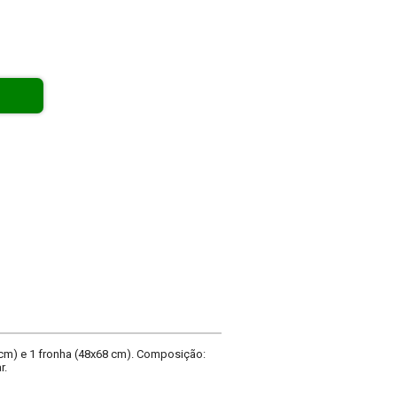
 cm) e 1 fronha (48x68 cm). Composição:
r.