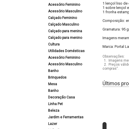
1 lençol liso de
Acessório Feminino
1 sobre lençol
Acessório Masculino
1 fronha estam
Calçado Feminino
Composição: em
Calçado Masculino
Gramatura: 95 g
Calçado para menina
Calçado para menino
Imagens meramen
Cultura
Marca: Portal La
Utilidades Domésticas
Observações:
Acessório Feminino
1.
Imagens mera
Acessório Masculino
2.
Preços válid
compras".
Banho
Brinquedos
Últimos pro
Mesa
Banho
Decoração Casa
Linha Pet
Beleza
Jardim e Ferramentas
Lazer