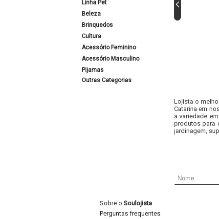
Linha Pet
Beleza
Brinquedos
Cultura
Acessório Feminino
Acessório Masculino
Pijamas
Outras Categorias
Lojista o melho
Catarina em nos
a variedade em
produtos para 
jardinagem, sup
Sobre o
Soulojista
Perguntas frequentes