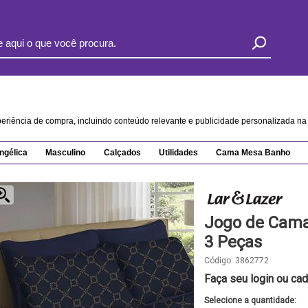
xperiência de compra, incluindo conteúdo relevante e publicidade personalizada 
ngélica
Masculino
Calçados
Utilidades
Cama Mesa Banho
Jogo de Cama 
3 Peças
Código:
3862772
Faça seu login ou cad
Selecione a quantidade: