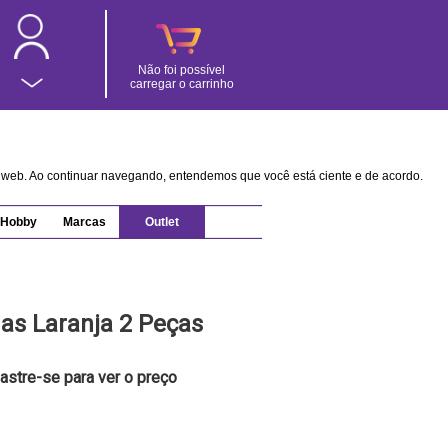
Não foi possível
carregar o carrinho
na web. Ao continuar navegando, entendemos que você está ciente e de acordo.
Hobby
Marcas
Outlet
as Laranja 2 Peças
astre-se para ver o preço