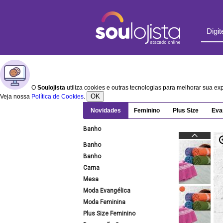
O
Soulojista
utiliza cookies e outras tecnologias para melhorar sua e
OK
Veja nossa
Política de Cookies
.
Novidades
Feminino
Plus Size
Eva
Banho
Banho
Banho
Cama
Mesa
Moda Evangélica
Moda Feminina
Plus Size Feminino