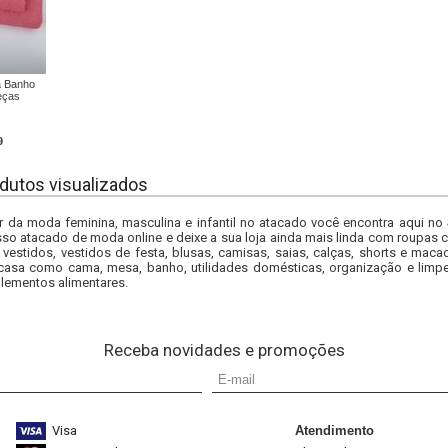
a Banho
eças
9
dutos visualizados
r da moda feminina, masculina e infantil no atacado você encontra aqui no
so atacado de moda online e deixe a sua loja ainda mais linda com roupas c
 vestidos, vestidos de festa, blusas, camisas, saias, calças, shorts e m
casa como cama, mesa, banho, utilidades domésticas, organização e limpe
lementos alimentares.
Receba novidades e promoções
Visa
Atendimento