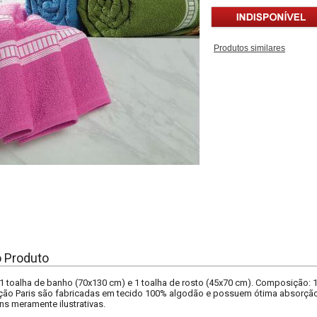
Produtos similares
o Produto
 toalha de banho (70x130 cm) e 1 toalha de rosto (45x70 cm). Composição: 
ção Paris são fabricadas em tecido 100% algodão e possuem ótima absorção,
s meramente ilustrativas.