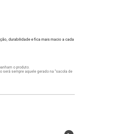
ão, durabilidade e fica mais macio a cada
panham o produto.
ido será sempre aquele gerado na "sacola de