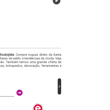
Soulojista
. Compre roupas direto de Santa
heias de estilo e tendências da moda. Veja
acacão. Também temos uma grande oferta de
za, brinquedos, decoração, ferramentas e