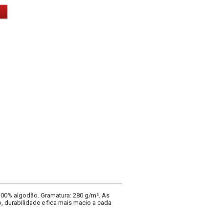
100% algodão. Gramatura: 280 g/m². As
 durabilidade e fica mais macio a cada