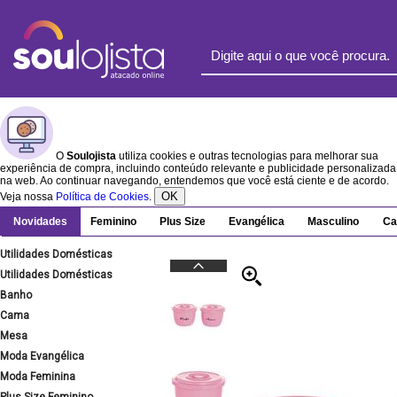
O
Soulojista
utiliza cookies e outras tecnologias para melhorar sua
experiência de compra, incluindo conteúdo relevante e publicidade personalizada
na web. Ao continuar navegando, entendemos que você está ciente e de acordo.
OK
Veja nossa
Política de Cookies
.
Novidades
Feminino
Plus Size
Evangélica
Masculino
Ca
Utilidades Domésticas
Utilidades Domésticas
Banho
Cama
Mesa
Moda Evangélica
Moda Feminina