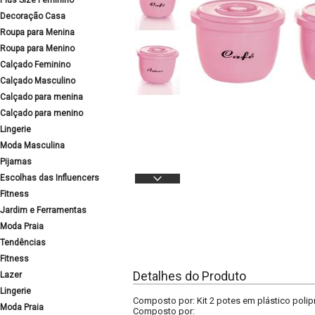
Plus Size Feminino
Decoração Casa
Roupa para Menina
Roupa para Menino
Calçado Feminino
Calçado Masculino
Calçado para menina
Calçado para menino
Lingerie
Moda Masculina
Pijamas
Escolhas das Influencers
Fitness
Jardim e Ferramentas
Moda Praia
Tendências
Fitness
Detalhes do Produto
Lazer
Lingerie
Composto por: Kit 2 potes em plástico polip
Moda Praia
Composto por: