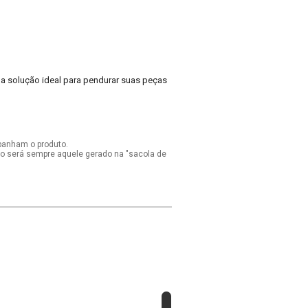
 a solução ideal para pendurar suas peças
panham o produto.
ido será sempre aquele gerado na "sacola de