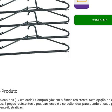
COMPRAR
o Produto
6 cabides (37 cm cada). Composição: em plástico resistente. Sem opção de 
es. 6 peças resistentes e práticas, essa é a solução ideal para pendurar sua
te ilustrativas.