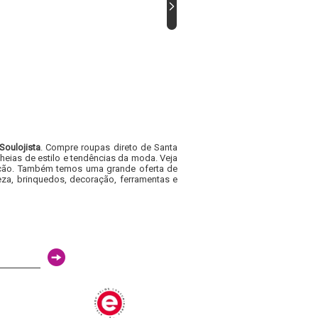
Soulojista
. Compre roupas direto de Santa
heias de estilo e tendências da moda. Veja
acacão. Também temos uma grande oferta de
za, brinquedos, decoração, ferramentas e