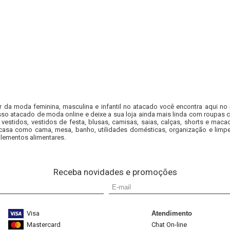
r da moda feminina, masculina e infantil no atacado você encontra aqui no
so atacado de moda online e deixe a sua loja ainda mais linda com roupas c
 vestidos, vestidos de festa, blusas, camisas, saias, calças, shorts e m
casa como cama, mesa, banho, utilidades domésticas, organização e limpe
lementos alimentares.
Receba novidades e promoções
Visa
Atendimento
Mastercard
Chat On-line