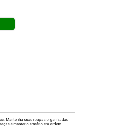
cor. Mantenha suas roupas organizadas
s peças e manter o armário em ordem.