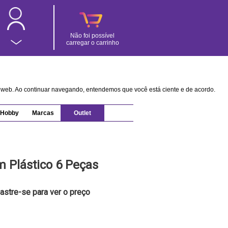
Não foi possível
carregar o carrinho
na web. Ao continuar navegando, entendemos que você está ciente e de acordo.
Hobby
Marcas
Outlet
m Plástico 6 Peças
astre-se para ver o preço