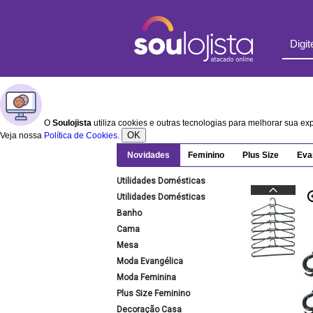
O
Soulojista
utiliza cookies e outras tecnologias para melhorar sua e
OK
Veja nossa
Política de Cookies
.
Novidades
Feminino
Plus Size
Eva
Utilidades Domésticas
Utilidades Domésticas
Banho
Cama
Mesa
Moda Evangélica
Moda Feminina
Plus Size Feminino
Decoração Casa