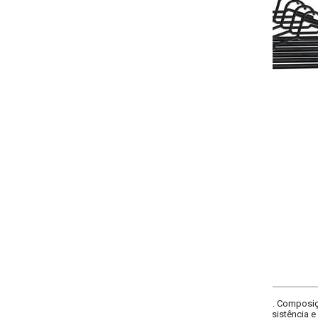
-
+
COMPRAR
 Composição: em plástico. Pode ser usado para todos os tipos de roupa, é l
sistência e durabilidade, leve e discreto. Imagens meramente ilustrativas.