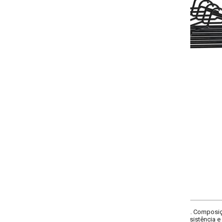
-
+
COMPRAR
 Composição: em plástico. Pode ser usado para todos os tipos de roupa, é l
sistência e durabilidade, leve e discreto. Imagens meramente ilustrativas.