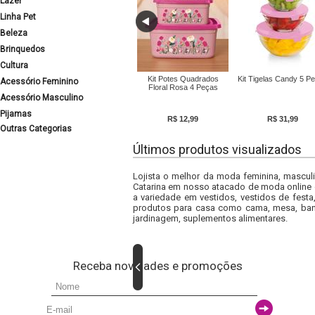
Lazer
Linha Pet
Beleza
Brinquedos
Cultura
Kit Potes Quadrados
Kit Tigelas Candy 5 P
Acessório Feminino
Floral Rosa 4 Peças
Acessório Masculino
Pijamas
R$ 12,99
R$ 31,99
Outras Categorias
Últimos produtos visualizados
Lojista o melhor da moda feminina, masculi
Catarina em nosso atacado de moda online e
a variedade em vestidos, vestidos de fest
produtos para casa como cama, mesa, banh
jardinagem, suplementos alimentares.
Receba novidades e promoções