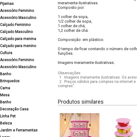
meramente ilustrativas.
Pijamas
Composto por:
Acessório Feminino
1 colher de sopa,
Acessório Masculino
1/2 colher de sopa,
Calçado Feminino
1 colher de chá,
1,2 colher de chá.
Calçado Masculino
Calçado para menina
Composição: em plástico.
Calçado para menino
O tempo de ficar contando o número de colh
Cultura
funções.
Acessório Feminino
Imagens meramente ilustrativas.
Acessório Masculino
Observações:
Banho
1.
Imagens meramente ilustrativas. Os acess
Brinquedos
2.
Preços válidos para compras na internet e 
compras".
Cama
Mesa
Produtos similares
Banho
Decoração Casa
Linha Pet
Beleza
Jardim e Ferramentas