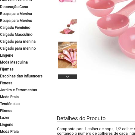
Plus Size Feminino
Decoração Casa
Roupa para Menina
Roupa para Menino
Calçado Feminino
Calçado Masculino
Calçado para menina
Calçado para menino
Lingerie
Moda Masculina
Pijamas
Escolhas das Influencers
Fitness
Jardim e Ferramentas
Moda Praia
Tendências
Fitness
Detalhes do Produto
Lazer
Lingerie
Composto por: 1 colher de sopa, 1/2 colher d
Moda Praia
contando o número de colheres de cada ingr