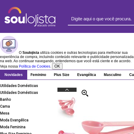
O
Soulojista
utiliza cookies e outras tecnologias para melhorar sua
experiência de compra, incluindo conteúdo relevante e publicidade personalizada
na web. Ao continuar navegando, entendemos que você está ciente e de acordo.
OK
Veja nossa
Política de Cookies
.
Novidades
Feminino
Plus Size
Evangélica
Masculino
Ca
Utilidades Domésticas
Utilidades Domésticas
Banho
Cama
Mesa
Moda Evangélica
Moda Feminina