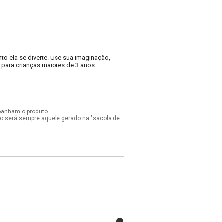
to ela se diverte. Use sua imaginação,
para crianças maiores de 3 anos.
panham o produto.
ido será sempre aquele gerado na "sacola de