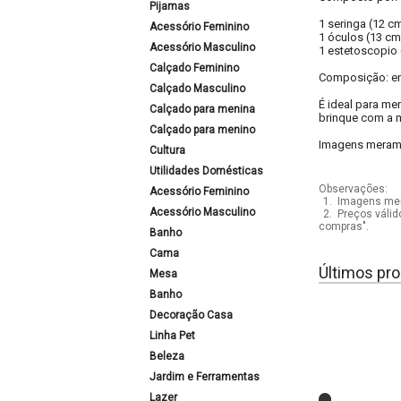
Pijamas
1 seringa (12 cm
Acessório Feminino
1 óculos (13 cm
Acessório Masculino
1 estetoscopio 
Calçado Feminino
Composição: em
Calçado Masculino
É ideal para me
Calçado para menina
brinque com a 
Calçado para menino
Imagens meramen
Cultura
Utilidades Domésticas
Observações:
Acessório Feminino
1.
Imagens mera
Acessório Masculino
2.
Preços válid
compras".
Banho
Cama
Últimos pro
Mesa
Banho
Decoração Casa
Linha Pet
Beleza
Jardim e Ferramentas
Lazer