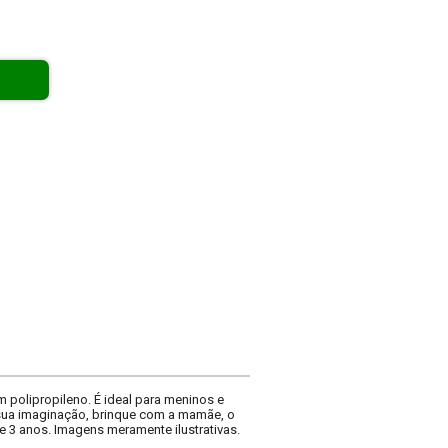
 polipropileno. É ideal para meninos e
e sua imaginação, brinque com a mamãe, o
 3 anos. Imagens meramente ilustrativas.