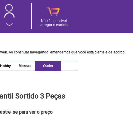
Não foi possível
carregar o carrinho
na web. Ao continuar navegando, entendemos que você está ciente e de acordo.
Hobby
Marcas
Outlet
antil Sortido 3 Peças
astre-se para ver o preço