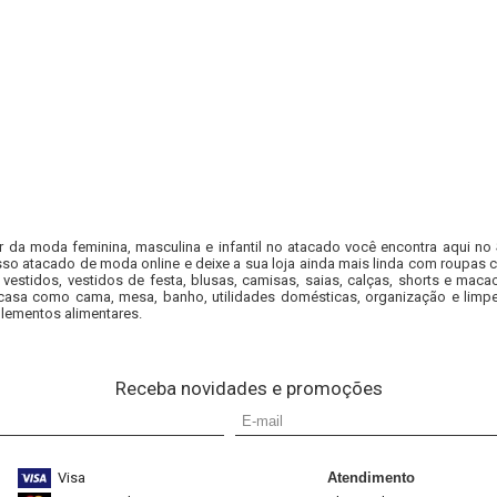
r da moda feminina, masculina e infantil no atacado você encontra aqui no
so atacado de moda online e deixe a sua loja ainda mais linda com roupas c
 vestidos, vestidos de festa, blusas, camisas, saias, calças, shorts e m
casa como cama, mesa, banho, utilidades domésticas, organização e limpe
lementos alimentares.
Receba novidades e promoções
Visa
Atendimento