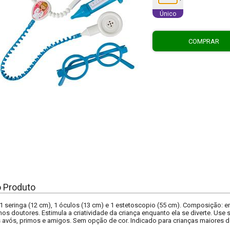
Único
COMPRAR
o Produto
 seringa (12 cm), 1 óculos (13 cm) e 1 estetoscopio (55 cm). Composição: em
s doutores. Estimula a criatividade da criança enquanto ela se diverte. Us
avós, primos e amigos. Sem opção de cor. Indicado para crianças maiores de