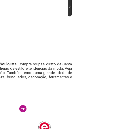
Soulojista
. Compre roupas direto de Santa
heias de estilo e tendências da moda. Veja
acacão. Também temos uma grande oferta de
za, brinquedos, decoração, ferramentas e