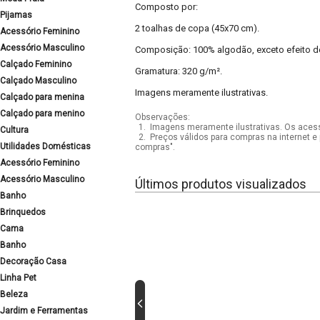
Composto por:
Pijamas
2 toalhas de copa (45x70 cm).
Acessório Feminino
Acessório Masculino
Composição: 100% algodão, exceto efeito de
Calçado Feminino
Gramatura: 320 g/m².
Calçado Masculino
Imagens meramente ilustrativas.
Calçado para menina
Calçado para menino
Observações:
1.
Imagens meramente ilustrativas. Os acess
Cultura
2.
Preços válidos para compras na internet e 
Utilidades Domésticas
compras".
Acessório Feminino
Acessório Masculino
Últimos produtos visualizados
Banho
Brinquedos
Cama
Banho
Decoração Casa
Linha Pet
Beleza
Jardim e Ferramentas