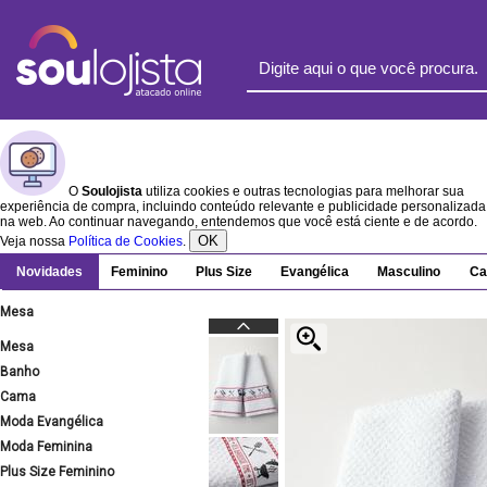
O
Soulojista
utiliza cookies e outras tecnologias para melhorar sua
experiência de compra, incluindo conteúdo relevante e publicidade personalizada
na web. Ao continuar navegando, entendemos que você está ciente e de acordo.
OK
Veja nossa
Política de Cookies
.
Novidades
Feminino
Plus Size
Evangélica
Masculino
Ca
Mesa
Mesa
Banho
Cama
Moda Evangélica
Moda Feminina
Plus Size Feminino