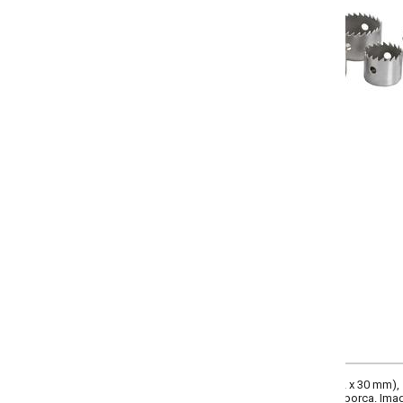
-
+
Único
COMPRAR
 x 30 mm), 1 serra (45 x 30 mm), 1 serra (40 x 30 mm) e 1 serra (32 x 27 mm).
orca. Imagens meramente ilustrativas.