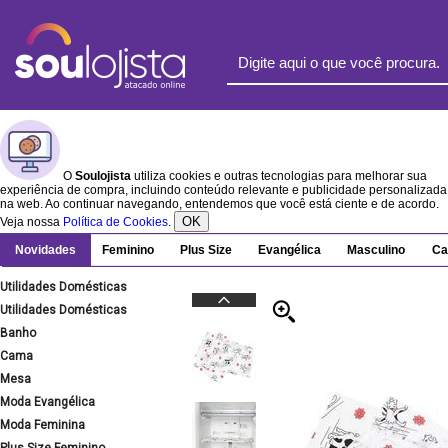
O
Soulojista
utiliza cookies e outras tecnologias para melhorar sua
experiência de compra, incluindo conteúdo relevante e publicidade personalizada
na web. Ao continuar navegando, entendemos que você está ciente e de acordo.
OK
Veja nossa
Política de Cookies
.
Novidades
Feminino
Plus Size
Evangélica
Masculino
Ca
Utilidades Domésticas
Utilidades Domésticas
Banho
Cama
Mesa
Moda Evangélica
Moda Feminina