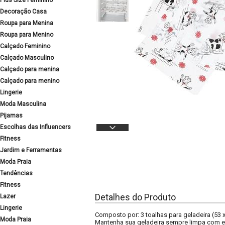
Plus Size Feminino
Decoração Casa
Roupa para Menina
Roupa para Menino
Calçado Feminino
Calçado Masculino
Calçado para menina
Calçado para menino
Lingerie
Moda Masculina
Pijamas
Escolhas das Influencers
Fitness
Jardim e Ferramentas
Moda Praia
Tendências
Fitness
Detalhes do Produto
Lazer
Lingerie
Composto por: 3 toalhas para geladeira (53 
Moda Praia
Mantenha sua geladeira sempre limpa com ess