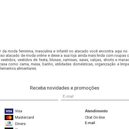
r da moda feminina, masculina e infantil no atacado você encontra aqui no
so atacado de moda online e deixe a sua loja ainda mais linda com roupas c
 vestidos, vestidos de festa, blusas, camisas, saias, calças, shorts e m
casa como cama, mesa, banho, utilidades domésticas, organização e limpe
lementos alimentares.
Receba novidades e promoções
Visa
Atendimento
Mastercard
Chat On-line
E-mail
Diners