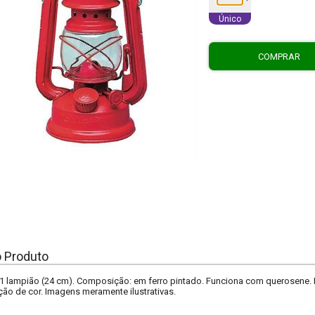
Único
COMPRAR
o Produto
 lampião (24 cm). Composição: em ferro pintado. Funciona com querosene. I
ão de cor. Imagens meramente ilustrativas.