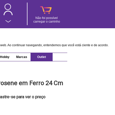
Não foi possível
carregar o carrinho
na web. Ao continuar navegando, entendemos que você está ciente e de acordo.
Hobby
Marcas
Outlet
osene em Ferro 24 Cm
astre-se para ver o preço