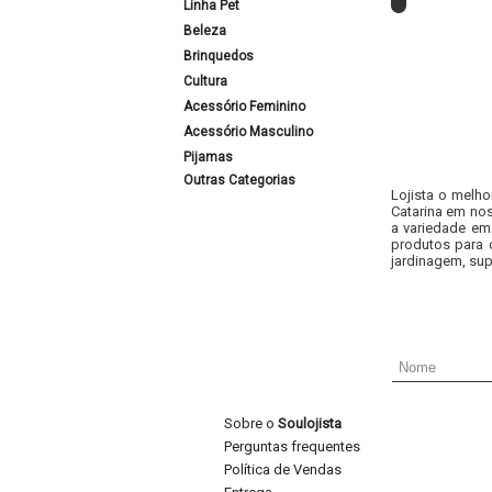
Linha Pet
Beleza
Brinquedos
Cultura
Acessório Feminino
Acessório Masculino
Pijamas
Outras Categorias
Lojista o melho
Catarina em nos
a variedade em
produtos para 
jardinagem, sup
Sobre o
Soulojista
Perguntas frequentes
Política de Vendas