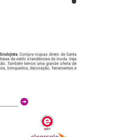
Soulojista
. Compre roupas direto de Santa
heias de estilo e tendências da moda. Veja
acacão. Também temos uma grande oferta de
za, brinquedos, decoração, ferramentas e