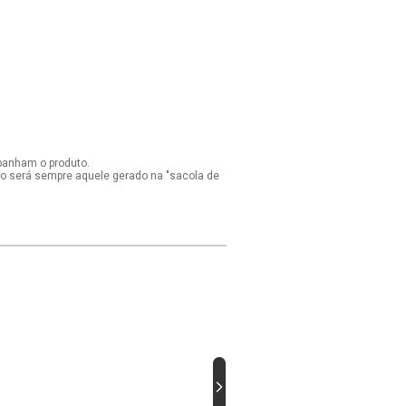
panham o produto.
ido será sempre aquele gerado na "sacola de