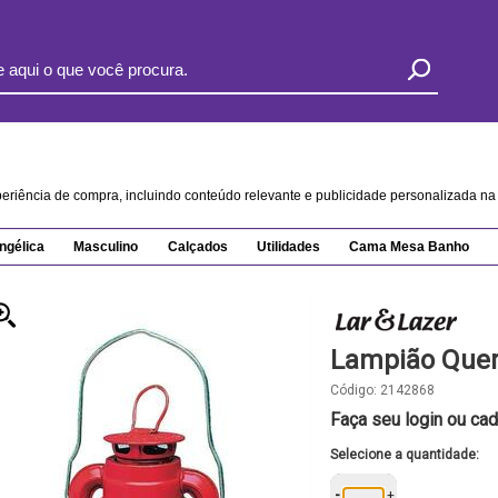
xperiência de compra, incluindo conteúdo relevante e publicidade personalizada 
ngélica
Masculino
Calçados
Utilidades
Cama Mesa Banho
Lampião Quer
Código:
2142868
Faça seu login ou cad
Selecione a quantidade:
-
+