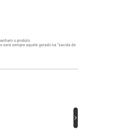
panham o produto.
ido será sempre aquele gerado na "sacola de