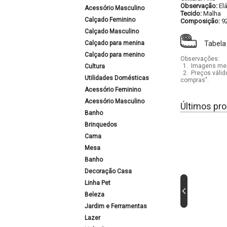
Observação:
El
Acessório Masculino
Tecido:
Malha
Calçado Feminino
Composição:
9
Calçado Masculino
Calçado para menina
Tabela
Calçado para menino
Observações:
1.
Imagens mera
Cultura
2.
Preços válid
Utilidades Domésticas
compras".
Acessório Feminino
Acessório Masculino
Últimos pro
Banho
Brinquedos
Cama
Mesa
Banho
Decoração Casa
Linha Pet
Beleza
Jardim e Ferramentas
Lazer