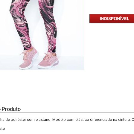
o Produto
a de poliéster com elastano. Modelo com elástico diferenciado na cintura. Ci
sto