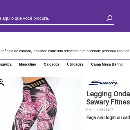
xperiência de compra, incluindo conteúdo relevante e publicidade personalizada 
ngélica
Masculino
Calçados
Utilidades
Cama Mesa Banho
Legging Ondas
Sawary Fitnes
Código:
3611428
Faça seu login ou cad