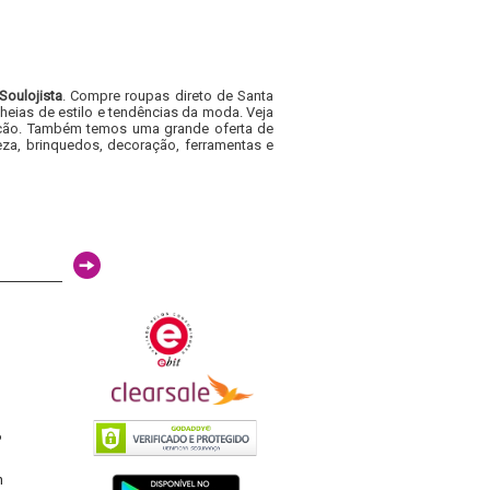
Soulojista
. Compre roupas direto de Santa
heias de estilo e tendências da moda. Veja
acacão. Também temos uma grande oferta de
za, brinquedos, decoração, ferramentas e
6
h