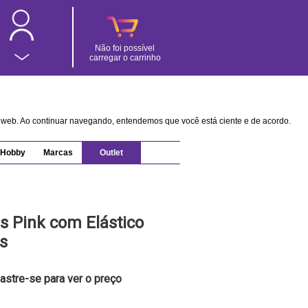
Não foi possível
carregar o carrinho
na web. Ao continuar navegando, entendemos que você está ciente e de acordo.
Hobby
Marcas
Outlet
 Pink com Elástico
s
astre-se para ver o preço