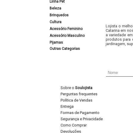
Linha Pet
Beleza
Brinquedos
Cultura
Lojista o melho
Acessório Feminino
Catarina em nos
a variedade em
Acessório Masculino
produtos para 
Pijamas
jardinagem, sup
Outras Categorias
Sobre o
Soulojista
Perguntas frequentes
Política de Vendas
Entrega
Formas de Pagamento
Segurança e Privacidade
Como Comprar
Devoluções