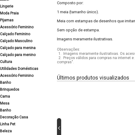
Composto por:
Lingerie
1 meia (tamanho único).
Moda Praia
Pijamas
Meia com estampas de desenhos que imitam
Acessório Feminino
Sem opção de estampa.
Calçado Feminino
Imagens meramente ilustrativas.
Calçado Masculino
Calçado para menina
Observações:
1.
Imagens meramente ilustrativas. Os acess
Calçado para menino
2.
Preços válidos para compras na internet e 
Cultura
compras".
Utilidades Domésticas
Acessório Feminino
Últimos produtos visualizados
Banho
Brinquedos
Cama
Mesa
Banho
Decoração Casa
Linha Pet
Beleza