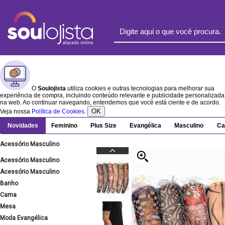
O
Soulojista
utiliza cookies e outras tecnologias para melhorar sua
experiência de compra, incluindo conteúdo relevante e publicidade personalizada
na web. Ao continuar navegando, entendemos que você está ciente e de acordo.
OK
Veja nossa
Política de Cookies
.
Novidades
Feminino
Plus Size
Evangélica
Masculino
Ca
Acessório Masculino
Acessório Masculino
Acessório Masculino
Banho
Cama
Mesa
Moda Evangélica