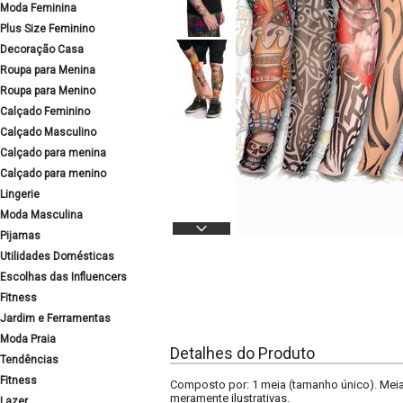
Moda Feminina
Plus Size Feminino
Decoração Casa
Roupa para Menina
Roupa para Menino
Calçado Feminino
Calçado Masculino
Calçado para menina
Calçado para menino
Lingerie
Moda Masculina
Pijamas
Utilidades Domésticas
Escolhas das Influencers
Fitness
Jardim e Ferramentas
Moda Praia
Detalhes do Produto
Tendências
Fitness
Composto por: 1 meia (tamanho único). Me
meramente ilustrativas.
Lazer