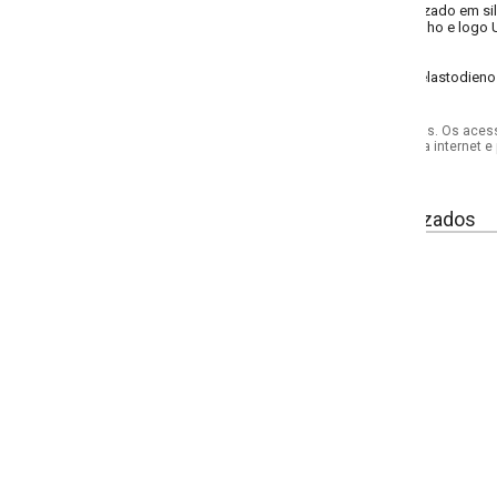
zado em silicone aplicado na sola para evitar que o pé deslize dentro do ca
nho e logo Umbro na parte frontal do tornozelo.
lastodieno 9% polipropileno 7% algodao 7% elastano
s. Os acessórios utilizados na produção das fotos não acompanham o produto.
internet e por telefone. Em caso de divergência, o preço válido será sempre aq
izados