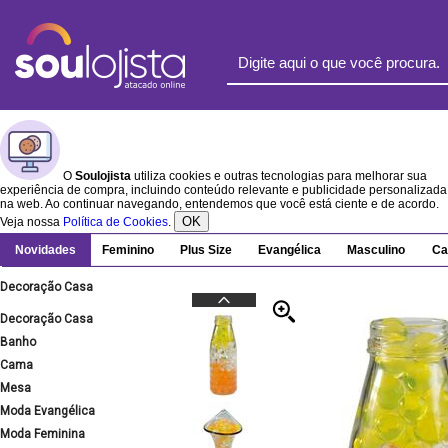
O
Soulojista
utiliza cookies e outras tecnologias para melhorar sua
experiência de compra, incluindo conteúdo relevante e publicidade personalizada
na web. Ao continuar navegando, entendemos que você está ciente e de acordo.
OK
Veja nossa
Política de Cookies
.
Novidades
Feminino
Plus Size
Evangélica
Masculino
Ca
Decoração Casa
Decoração Casa
Banho
Cama
Mesa
Moda Evangélica
Moda Feminina