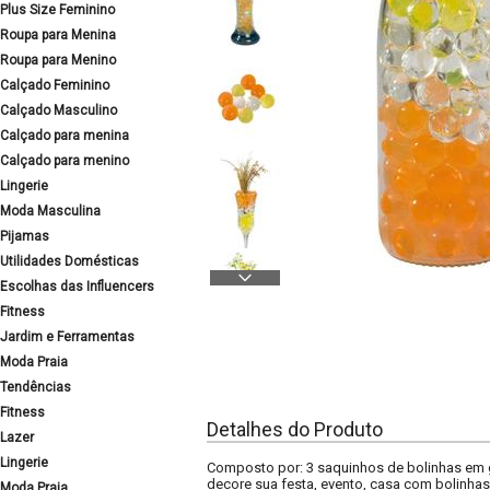
Plus Size Feminino
Roupa para Menina
Roupa para Menino
Calçado Feminino
Calçado Masculino
Calçado para menina
Calçado para menino
Lingerie
Moda Masculina
Pijamas
Utilidades Domésticas
Escolhas das Influencers
Fitness
Jardim e Ferramentas
Moda Praia
Tendências
Fitness
Detalhes do Produto
Lazer
Lingerie
Composto por: 3 saquinhos de bolinhas em ge
decore sua festa, evento, casa com bolinha
Moda Praia