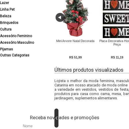
Lazer
Linha Pet
Beleza
Brinquedos
Cultura
Acessório Feminino
Mini Arvore Natal Decorada
Placa Decorativa Ho
Acessório Masculino
Peça
Pijamas
Outras Categorias
R$ 51,99
R$ 11,19
Últimos produtos visualizados
Lojista o melhor da moda feminina, masculi
Catarina em nosso atacado de moda online e
a variedade em vestidos, vestidos de fest
produtos para casa como cama, mesa, banh
jardinagem, suplementos alimentares.
Receba novidades e promoções