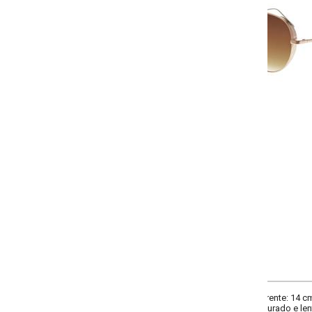
-
+
Único
COMPRAR
rente: 14 cm. Altura: 6 cm. Ponte: 1.5 cm. Hastes 13 cm. Composição: em meta
rado e lentes marrom com efeito degradê. Acompanha estojo. Imagens meram