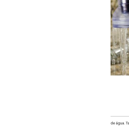
-
+
COMPRAR
 de água. Tamanho: 4x3. Sem opção de cor.