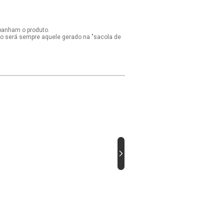
panham o produto.
ido será sempre aquele gerado na "sacola de