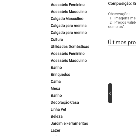
Composição:
S
Acessório Feminino
Acessório Masculino
Observações:
1.
Imagens mera
Calçado Masculino
2.
Preços válid
Calçado para menina
compras".
Calçado para menino
Cultura
Últimos pro
Utilidades Domésticas
Acessório Feminino
Acessório Masculino
Banho
Brinquedos
Cama
Mesa
Banho
Decoração Casa
Linha Pet
Beleza
Jardim e Ferramentas
Lazer