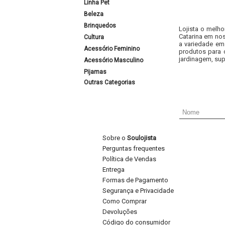
Linha Pet
Beleza
Brinquedos
Lojista o melho
Catarina em nos
Cultura
a variedade em
Acessório Feminino
produtos para 
jardinagem, sup
Acessório Masculino
Pijamas
Outras Categorias
Sobre o
Soulojista
Perguntas frequentes
Política de Vendas
Entrega
Formas de Pagamento
Segurança e Privacidade
Como Comprar
Devoluções
Código do consumidor