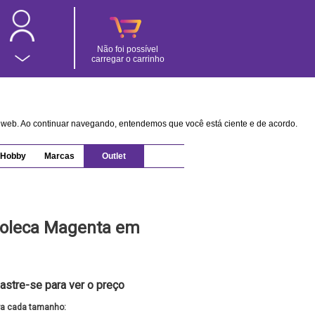
Não foi possível
carregar o carrinho
na web. Ao continuar navegando, entendemos que você está ciente e de acordo.
Hobby
Marcas
Outlet
Moleca Magenta em
astre-se para ver o preço
ra cada tamanho: