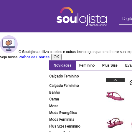
O
Soulojista
utiliza cookies e outras tecnologias para melhorar sua e
OK
Veja nossa
Política de Cookies
.
Novidades
Feminino
Plus Size
Eva
Calçado Feminino
Calçado Feminino
Banho
Cama
Mesa
Moda Evangélica
Moda Feminina
Plus Size Feminino