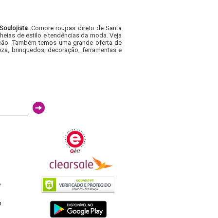
Soulojista
. Compre roupas direto de Santa
heias de estilo e tendências da moda. Veja
acacão. Também temos uma grande oferta de
za, brinquedos, decoração, ferramentas e
6
h