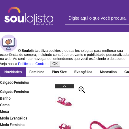
O
Soulojista
utiliza cookies e outras tecnologias para melhorar sua
experiência de compra, incluindo conteúdo relevante e publicidade personalizada
na web. Ao continuar navegando, entendemos que você está ciente e de acordo.
OK
Veja nossa
Política de Cookies
.
Novidades
Feminino
Plus Size
Evangélica
Masculino
Ca
Calçado Feminino
Calçado Feminino
Banho
Cama
Mesa
Moda Evangélica
Moda Feminina