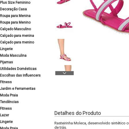
Plus Size Feminino
Decoração Casa
Roupa para Menina
Roupa para Menino
Calçado Masculino
Calçado para menina
Calçado para menino
Lingerie
Moda Masculina
Pijamas
Utilidades Domésticas
Escolhas das Influencers
Fitness
Jardim e Ferramentas
Moda Praia
Tendências
Fitness
Detalhes do Produto
Lazer
Lingerie
Rasteirinha Moleca, desenvolvido sintético co
de trás.
Moda Praia