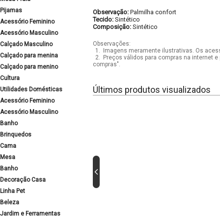
Pijamas
Observação:
Palmilha confort
Tecido:
Sintético
Acessório Feminino
Composição:
Sintético
Acessório Masculino
Observações:
Calçado Masculino
1.
Imagens meramente ilustrativas. Os acess
Calçado para menina
2.
Preços válidos para compras na internet e 
compras".
Calçado para menino
Cultura
Últimos produtos visualizados
Utilidades Domésticas
Acessório Feminino
Acessório Masculino
Banho
Brinquedos
Cama
Mesa
Banho
Decoração Casa
Linha Pet
Beleza
Jardim e Ferramentas