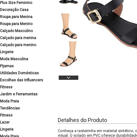
Plus Size Feminino
Decoração Casa
Roupa para Menina
Roupa para Menino
Calçado Masculino
Calçado para menina
Calçado para menino
Lingerie
Moda Masculina
Pijamas
Utilidades Domésticas
Escolhas das Influencers
Fitness
Jardim e Ferramentas
Moda Praia
Tendências
Fitness
Detalhes do Produto
Lazer
Lingerie
Conheça a rasteirinha em material sintético
visual. O solado em PVC oferece durabilidade
Moda Praia