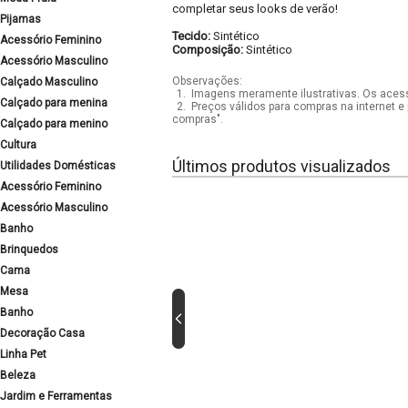
completar seus looks de verão!
Pijamas
Tecido:
Sintético
Acessório Feminino
Composição:
Sintético
Acessório Masculino
Observações:
Calçado Masculino
1.
Imagens meramente ilustrativas. Os acess
Calçado para menina
2.
Preços válidos para compras na internet e 
compras".
Calçado para menino
Cultura
Últimos produtos visualizados
Utilidades Domésticas
Acessório Feminino
Acessório Masculino
Banho
Brinquedos
Cama
Mesa
Banho
Decoração Casa
Linha Pet
Beleza
Jardim e Ferramentas