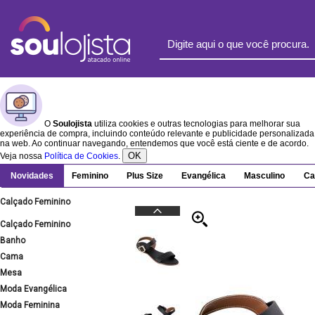
O
Soulojista
utiliza cookies e outras tecnologias para melhorar sua
experiência de compra, incluindo conteúdo relevante e publicidade personalizada
na web. Ao continuar navegando, entendemos que você está ciente e de acordo.
OK
Veja nossa
Política de Cookies
.
Novidades
Feminino
Plus Size
Evangélica
Masculino
Ca
Calçado Feminino
Calçado Feminino
Banho
Cama
Mesa
Moda Evangélica
Moda Feminina