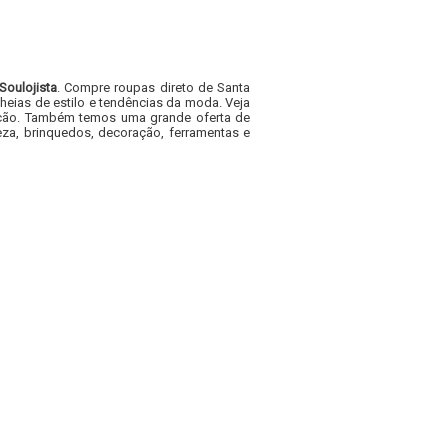
Soulojista
. Compre roupas direto de Santa
heias de estilo e tendências da moda. Veja
acacão. Também temos uma grande oferta de
za, brinquedos, decoração, ferramentas e