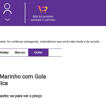
Não foi possível
carregar o carrinho
na web. Ao continuar navegando, entendemos que você está ciente e de acordo.
Hobby
Marcas
Outlet
 Marinho com Gola
ica
astre-se para ver o preço