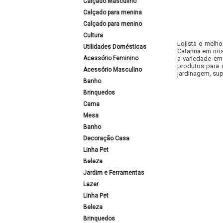
Calçado Masculino
Calçado para menina
Calçado para menino
Cultura
Lojista o melho
Utilidades Domésticas
Catarina em nos
Acessório Feminino
a variedade em
produtos para 
Acessório Masculino
jardinagem, sup
Banho
Brinquedos
Cama
Mesa
Banho
Decoração Casa
Linha Pet
Beleza
Jardim e Ferramentas
Lazer
Linha Pet
Beleza
Brinquedos