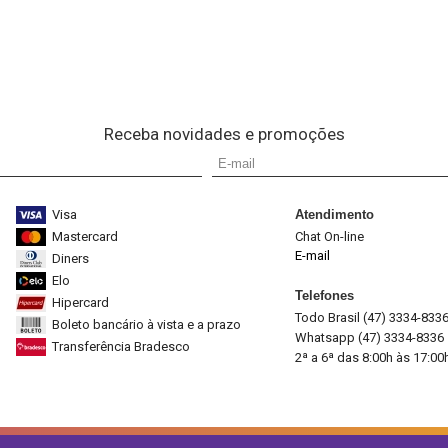
Receba novidades e promoções
Visa
Atendimento
Mastercard
Chat On-line
E-mail
Diners
Elo
Telefones
Hipercard
Todo Brasil (47) 3334-833
Boleto bancário à vista e a prazo
Whatsapp (47) 3334-8336
Transferência Bradesco
2ª a 6ª das 8:00h às 17:00