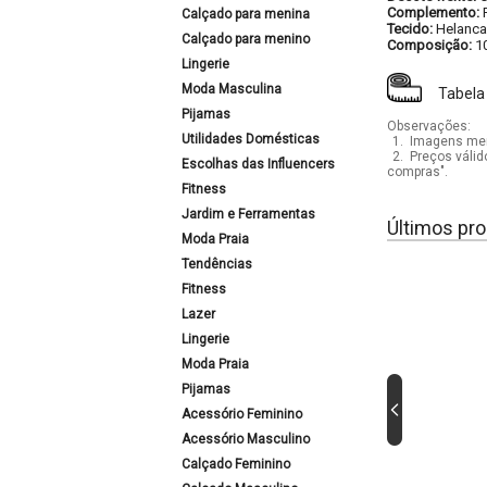
Complemento:
Calçado para menina
Tecido:
Helanca
Calçado para menino
Composição:
1
Lingerie
Moda Masculina
Tabela
Pijamas
Observações:
Utilidades Domésticas
1.
Imagens mera
2.
Preços válid
Escolhas das Influencers
compras".
Fitness
Jardim e Ferramentas
Últimos pro
Moda Praia
Tendências
Fitness
Lazer
Lingerie
Moda Praia
Pijamas
Acessório Feminino
Acessório Masculino
Calçado Feminino