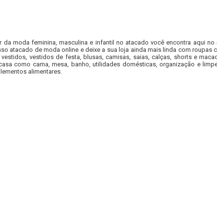
r da moda feminina, masculina e infantil no atacado você encontra aqui no
so atacado de moda online e deixe a sua loja ainda mais linda com roupas c
 vestidos, vestidos de festa, blusas, camisas, saias, calças, shorts e m
casa como cama, mesa, banho, utilidades domésticas, organização e limpe
lementos alimentares.