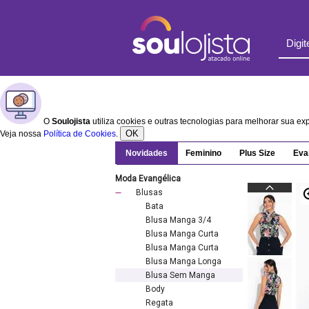
O
Soulojista
utiliza cookies e outras tecnologias para melhorar sua e
OK
Veja nossa
Política de Cookies
.
Novidades
Feminino
Plus Size
Eva
Moda Evangélica
Blusas
Bata
Blusa Manga 3/4
Blusa Manga Curta
Blusa Manga Curta
Blusa Manga Longa
Blusa Sem Manga
Body
Regata