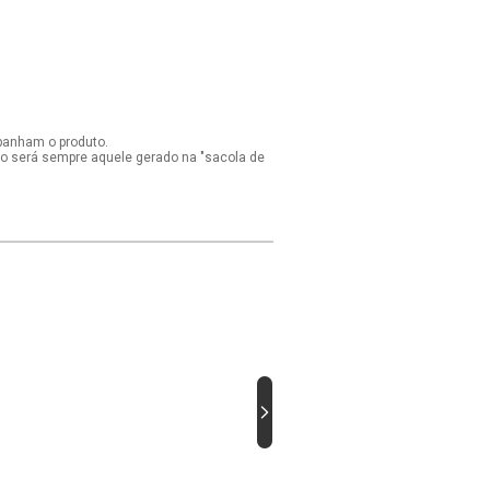
panham o produto.
ido será sempre aquele gerado na "sacola de