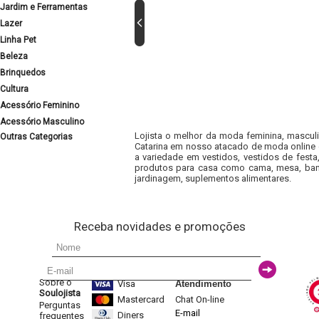
Jardim e Ferramentas
Lazer
Linha Pet
Beleza
Brinquedos
Cultura
Acessório Feminino
Acessório Masculino
Lojista o melhor da moda feminina, masculi
Outras Categorias
Catarina em nosso atacado de moda online e
a variedade em vestidos, vestidos de fest
produtos para casa como cama, mesa, banh
jardinagem, suplementos alimentares.
Receba novidades e promoções
Sobre o
Visa
Atendimento
Soulojista
Mastercard
Chat On-line
Perguntas
E-mail
Diners
frequentes