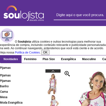
O
Soulojista
utiliza cookies e outras tecnologias para melhorar sua
experiência de compra, incluindo conteúdo relevante e publicidade personalizada
na web. Ao continuar navegando, entendemos que você está ciente e de acordo.
OK
Veja nossa
Política de Cookies
.
Novidades
Feminino
Plus Size
Evangélica
Masculino
Ca
Pijamas
Pijamas
Pijamas
Banho
Cama
Mesa
Moda Evangélica