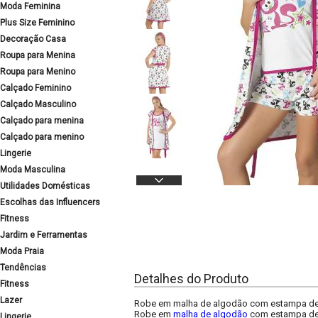
Moda Feminina
Plus Size Feminino
Decoração Casa
Roupa para Menina
Roupa para Menino
Calçado Feminino
Calçado Masculino
Calçado para menina
Calçado para menino
Lingerie
Moda Masculina
Utilidades Domésticas
Escolhas das Influencers
Fitness
Jardim e Ferramentas
Moda Praia
Tendências
Detalhes do Produto
Fitness
Lazer
Robe em malha de algodão com estampa de g
Robe em
malha de algodão
com estampa de 
Lingerie