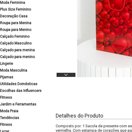
Moda Feminina
Plus Size Feminino
Decoração Casa
Roupa para Menina
Roupa para Menino
Calçado Feminino
Calçado Masculino
Calçado para menina
Calçado para menino
Lingerie
Moda Masculina
Pijamas
Utilidades Domésticas
Escolhas das Influencers
Fitness
Jardim e Ferramentas
Moda Praia
Detalhes do Produto
Tendências
Fitness
Composto por: 1 Sacola de presente com est
vermelha. Com estampa de corações que agr
Lazer