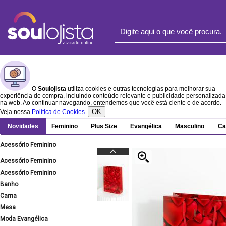
O
Soulojista
utiliza cookies e outras tecnologias para melhorar sua
experiência de compra, incluindo conteúdo relevante e publicidade personalizada
na web. Ao continuar navegando, entendemos que você está ciente e de acordo.
OK
Veja nossa
Política de Cookies
.
Novidades
Feminino
Plus Size
Evangélica
Masculino
Ca
Acessório Feminino
Acessório Feminino
Acessório Feminino
Banho
Cama
Mesa
Moda Evangélica