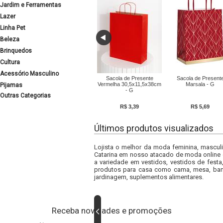
Jardim e Ferramentas
Lazer
Linha Pet
Beleza
Brinquedos
Cultura
Acessório Masculino
Sacola de Presente
Sacola de Present
Vermelha 30,5x11,5x38cm
Marsala - G
Pijamas
- G
Outras Categorias
R$ 3,39
R$ 5,69
Últimos produtos visualizados
Lojista o melhor da moda feminina, masculi
Catarina em nosso atacado de moda online e
a variedade em vestidos, vestidos de fest
produtos para casa como cama, mesa, banh
jardinagem, suplementos alimentares.
Receba novidades e promoções