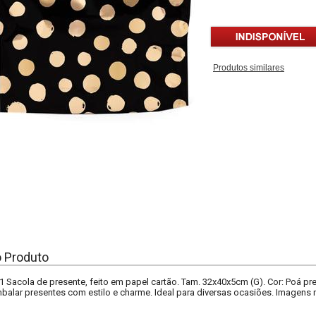
Produtos similares
o Produto
 Sacola de presente, feito em papel cartão. Tam. 32x40x5cm (G). Cor: Poá pret
mbalar presentes com estilo e charme. Ideal para diversas ocasiões. Imagens m