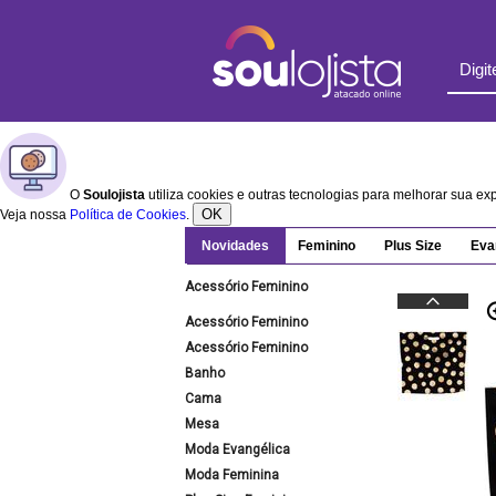
O
Soulojista
utiliza cookies e outras tecnologias para melhorar sua e
OK
Veja nossa
Política de Cookies
.
Novidades
Feminino
Plus Size
Eva
Acessório Feminino
Acessório Feminino
Acessório Feminino
Banho
Cama
Mesa
Moda Evangélica
Moda Feminina