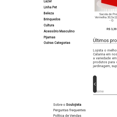
Lazer
Linha Pet
Beleza
Sacola de Pr
Vermelha 30,5x1
Brinquedos
- G
Cultura
R$ 3,39
Acessório Masculino
Pijamas
Últimos pro
Outras Categorias
Lojista o melho
Catarina em nos
a variedade em
produtos para 
jardinagem, sup
Sobre o
Soulojista
Perguntas frequentes
Política de Vendas