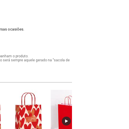
ersas ocasiões.
panham o produto.
ido será sempre aquele gerado na "sacola de