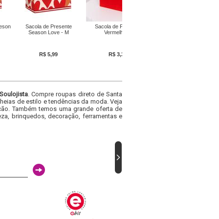
eson
Sacola de Presente
Sacola de Presente
Season Love - M
Vermelha M
R$ 5,99
R$ 3,39
Soulojista
. Compre roupas direto de Santa
heias de estilo e tendências da moda. Veja
acacão. Também temos uma grande oferta de
za, brinquedos, decoração, ferramentas e