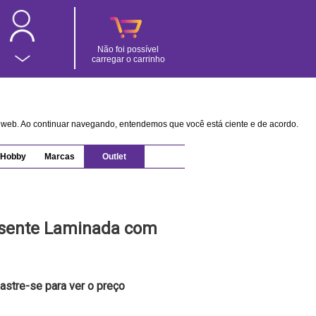
Não foi possível
carregar o carrinho
na web. Ao continuar navegando, entendemos que você está ciente e de acordo.
Hobby
Marcas
Outlet
esente Laminada com
astre-se para ver o preço