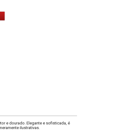
or e dourado. Elegante e sofisticada, é
eramente ilustrativas.