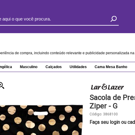
xperiência de compra, incluindo conteúdo relevante e publicidade personalizada 
ngélica
Masculino
Calçados
Utilidades
Cama Mesa Banho
Sacola de Pr
Ziper - G
Código:
3868100
Faça seu login ou cad