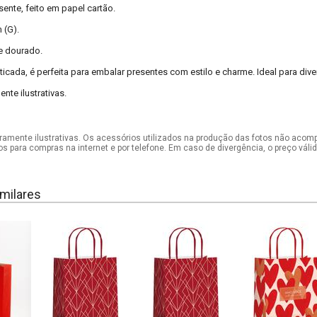
sente, feito em papel cartão.
 (G).
 e dourado.
sticada, é perfeita para embalar presentes com estilo e charme. Ideal para div
te ilustrativas.
mente ilustrativas. Os acessórios utilizados na produção das fotos não acom
os para compras na internet e por telefone. Em caso de divergência, o preço vál
milares