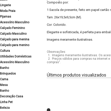
Composto por:
Lingerie
1 Sacola de presente, feito em papel cartão 
Moda Praia
Pijamas
Tam. 26x19,5x9,5cm (M).
Acessório Masculino
Cor: Colorido.
Calçado Feminino
Elegante e sofisticada, é perfeita para emba
Calçado Masculino
Calçado para menina
Imagens meramente ilustrativas.
Calçado para menino
Cultura
Observações:
1.
Imagens meramente ilustrativas. Os acess
Utilidades Domésticas
2.
Preços válidos para compras na internet e 
Acessório Masculino
compras".
Banho
Brinquedos
Últimos produtos visualizados
Cama
Mesa
Banho
Decoração Casa
Linha Pet
Beleza