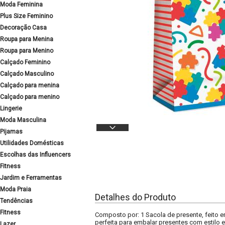
Moda Feminina
Plus Size Feminino
Decoração Casa
Roupa para Menina
Roupa para Menino
Calçado Feminino
Calçado Masculino
Calçado para menina
Calçado para menino
Lingerie
Moda Masculina
Pijamas
Utilidades Domésticas
Escolhas das Influencers
Fitness
Jardim e Ferramentas
Moda Praia
Detalhes do Produto
Tendências
Fitness
Composto por: 1 Sacola de presente, feito em
perfeita para embalar presentes com estilo e
Lazer