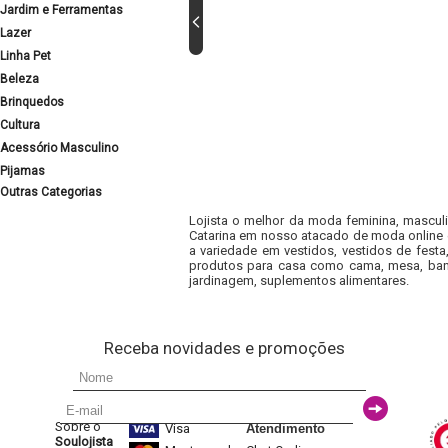
Jardim e Ferramentas
Lazer
Linha Pet
Beleza
Brinquedos
Cultura
Acessório Masculino
Pijamas
Outras Categorias
Lojista o melhor da moda feminina, masculi
Catarina em nosso atacado de moda online e
a variedade em vestidos, vestidos de fest
produtos para casa como cama, mesa, banh
jardinagem, suplementos alimentares.
Receba novidades e promoções
Sobre o
Visa
Atendimento
Soulojista