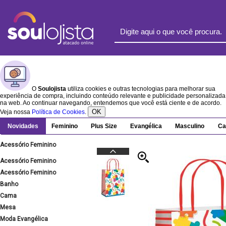
O
Soulojista
utiliza cookies e outras tecnologias para melhorar sua
experiência de compra, incluindo conteúdo relevante e publicidade personalizada
na web. Ao continuar navegando, entendemos que você está ciente e de acordo.
OK
Veja nossa
Política de Cookies
.
Novidades
Feminino
Plus Size
Evangélica
Masculino
Ca
Acessório Feminino
Acessório Feminino
Acessório Feminino
Banho
Cama
Mesa
Moda Evangélica