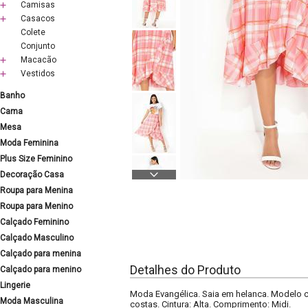
Camisas
Casacos
Colete
Conjunto
Macacão
Vestidos
Banho
Cama
Mesa
Moda Feminina
Plus Size Feminino
Decoração Casa
Roupa para Menina
Roupa para Menino
Calçado Feminino
Calçado Masculino
Calçado para menina
Detalhes do Produto
Calçado para menino
Lingerie
Moda Evangélica. Saia em helanca. Modelo c
Moda Masculina
costas. Cintura: Alta. Comprimento: Midi.