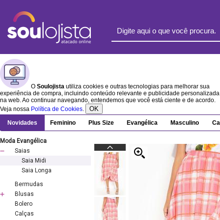
O
Soulojista
utiliza cookies e outras tecnologias para melhorar sua
experiência de compra, incluindo conteúdo relevante e publicidade personalizada
na web. Ao continuar navegando, entendemos que você está ciente e de acordo.
OK
Veja nossa
Política de Cookies
.
Novidades
Feminino
Plus Size
Evangélica
Masculino
Ca
Moda Evangélica
Saias
Saia Midi
Saia Longa
Bermudas
Blusas
Bolero
Calças