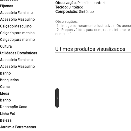
Observação:
Palmilha confort
Pijamas
Tecido:
Sintético
Composição:
Sintético
Acessório Feminino
Acessório Masculino
Observações:
1.
Imagens meramente ilustrativas. Os acess
Calçado Masculino
2.
Preços válidos para compras na internet e 
Calçado para menina
compras".
Calçado para menino
Cultura
Últimos produtos visualizados
Utilidades Domésticas
Acessório Feminino
Acessório Masculino
Banho
Brinquedos
Cama
Mesa
Banho
Decoração Casa
Linha Pet
Beleza
Jardim e Ferramentas