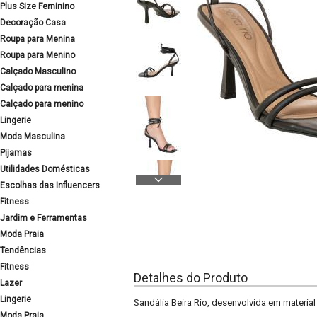
Plus Size Feminino
Decoração Casa
Roupa para Menina
Roupa para Menino
Calçado Masculino
Calçado para menina
Calçado para menino
Lingerie
Moda Masculina
Pijamas
Utilidades Domésticas
Escolhas das Influencers
Fitness
Jardim e Ferramentas
Moda Praia
Tendências
Fitness
Detalhes do Produto
Lazer
Lingerie
Sandália Beira Rio, desenvolvida em material
Moda Praia