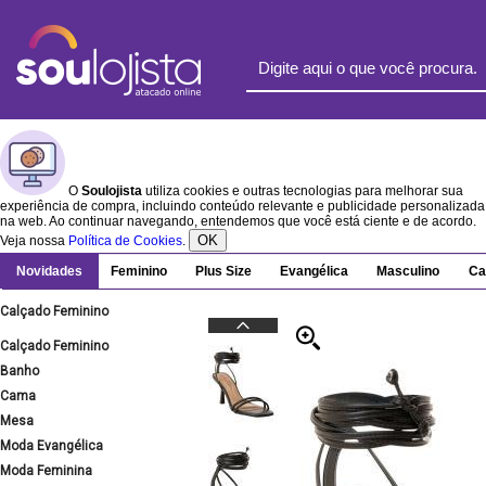
O
Soulojista
utiliza cookies e outras tecnologias para melhorar sua
experiência de compra, incluindo conteúdo relevante e publicidade personalizada
na web. Ao continuar navegando, entendemos que você está ciente e de acordo.
OK
Veja nossa
Política de Cookies
.
Novidades
Feminino
Plus Size
Evangélica
Masculino
Ca
Calçado Feminino
Calçado Feminino
Banho
Cama
Mesa
Moda Evangélica
Moda Feminina