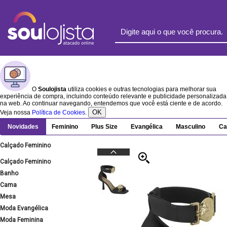
O
Soulojista
utiliza cookies e outras tecnologias para melhorar sua
experiência de compra, incluindo conteúdo relevante e publicidade personalizada
na web. Ao continuar navegando, entendemos que você está ciente e de acordo.
OK
Veja nossa
Política de Cookies
.
Novidades
Feminino
Plus Size
Evangélica
Masculino
Ca
Calçado Feminino
Calçado Feminino
Banho
Cama
Mesa
Moda Evangélica
Moda Feminina