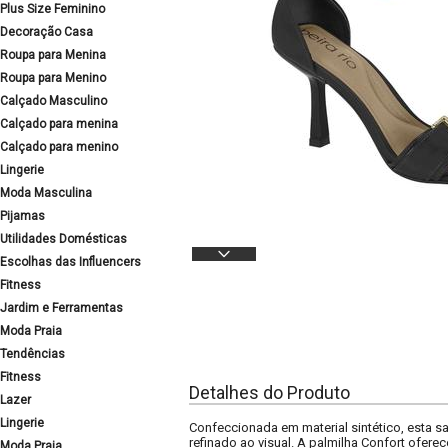
Plus Size Feminino
Decoração Casa
Roupa para Menina
Roupa para Menino
Calçado Masculino
Calçado para menina
Calçado para menino
Lingerie
Moda Masculina
Pijamas
Utilidades Domésticas
Escolhas das Influencers
Fitness
Jardim e Ferramentas
Moda Praia
Tendências
Fitness
Detalhes do Produto
Lazer
Lingerie
Confeccionada em material sintético, esta s
refinado ao visual. A palmilha Confort ofer
Moda Praia