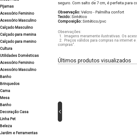
seguro. Com salto de 7 cm, é perfeita para
Pijamas
Observação:
Velcro
-
Palmilha confort
Acessório Feminino
Tecido:
Sintético
Acessório Masculino
Composição:
Sintético/pvc
Calçado Masculino
Observações:
Calçado para menina
1.
Imagens meramente ilustrativas. Os acess
2.
Preços válidos para compras na internet e 
Calçado para menino
compras".
Cultura
Utilidades Domésticas
Últimos produtos visualizados
Acessório Feminino
Acessório Masculino
Banho
Brinquedos
Cama
Mesa
Banho
Decoração Casa
Linha Pet
Beleza
Jardim e Ferramentas