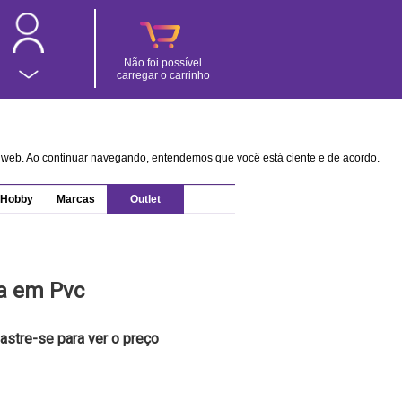
Não foi possível
carregar o carrinho
na web. Ao continuar navegando, entendemos que você está ciente e de acordo.
Hobby
Marcas
Outlet
za em Pvc
astre-se para ver o preço