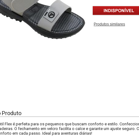
Produtos similares
o Produto
til Flex é perfeita para os pequenos que buscam conforto e estilo. Confecciona
cadeiras. O fechamento em velcro facilita o calce e garante um ajuste seguro. 
forto em cada passo. Ideal para aventuras diárias!