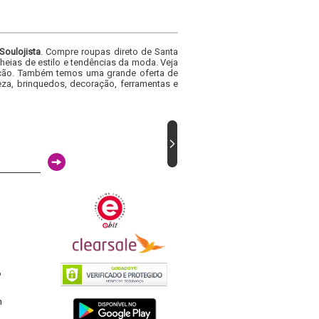
Soulojista
. Compre roupas direto de Santa
heias de estilo e tendências da moda. Veja
acacão. Também temos uma grande oferta de
za, brinquedos, decoração, ferramentas e
6
h