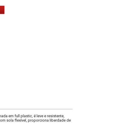
da em full plastic, é leve e resistente,
Com sola flexível, proporciona liberdade de