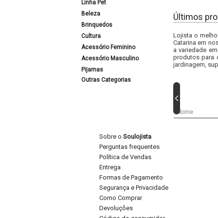
Linha Pet
Beleza
Últimos pro
Brinquedos
Lojista o melho
Cultura
Catarina em nos
Acessório Feminino
a variedade em
produtos para 
Acessório Masculino
jardinagem, sup
Pijamas
Outras Categorias
Sobre o
Soulojista
Perguntas frequentes
Política de Vendas
Entrega
Formas de Pagamento
Segurança e Privacidade
Como Comprar
Devoluções