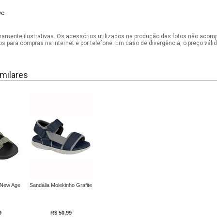
vc
mente ilustrativas. Os acessórios utilizados na produção das fotos não acom
os para compras na internet e por telefone. Em caso de divergência, o preço vál
milares
 New Age
Sandália Molekinho Grafite
9
R$ 50,99