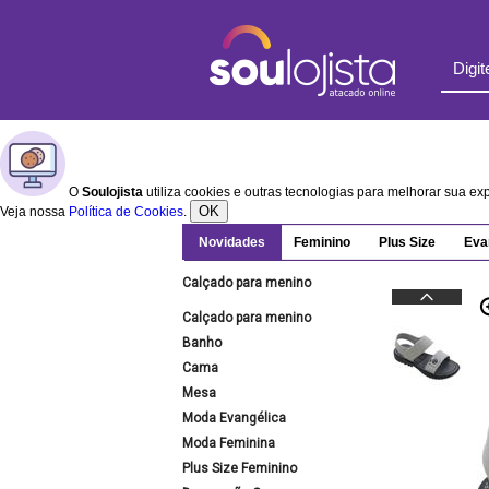
O
Soulojista
utiliza cookies e outras tecnologias para melhorar sua e
OK
Veja nossa
Política de Cookies
.
Novidades
Feminino
Plus Size
Eva
Calçado para menino
Calçado para menino
Banho
Cama
Mesa
Moda Evangélica
Moda Feminina
Plus Size Feminino