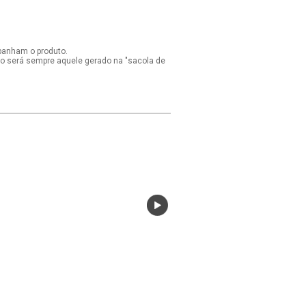
panham o produto.
ido será sempre aquele gerado na "sacola de