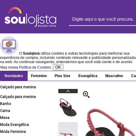
O
Soulojista
utiliza cookies e outras tecnologias para melhorar sua
experiência de compra, incluindo conteúdo relevante e publicidade personalizada
na web. Ao continuar navegando, entendemos que você está ciente e de acordo.
OK
Veja nossa
Política de Cookies
.
Novidades
Feminino
Plus Size
Evangélica
Masculino
Ca
Calçado para menina
Calçado para menina
Banho
Cama
Mesa
Moda Evangélica
Moda Feminina