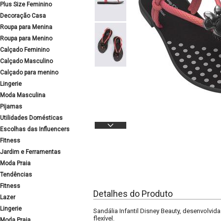
Plus Size Feminino
Decoração Casa
Roupa para Menina
Roupa para Menino
Calçado Feminino
Calçado Masculino
Calçado para menino
Lingerie
Moda Masculina
Pijamas
Utilidades Domésticas
Escolhas das Influencers
Fitness
Jardim e Ferramentas
Moda Praia
Tendências
Fitness
Detalhes do Produto
Lazer
Lingerie
Sandália Infantil Disney Beauty, desenvolvid
flexível.
Moda Praia