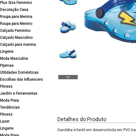
Plus Size Feminino
Decoração Casa
Roupa para Menina
Roupa para Menino
Calçado Feminino
Calçado Masculino
Calçado para menina
Lingerie
Moda Masculina
Pijamas
Utilidades Domésticas
Escolhas das Influencers
Fitness
Jardim e Ferramentas
Moda Praia
Tendências
Fitness
Detalhes do Produto
Lazer
Lingerie
Sandália infantil em desenvolvida em PVC t
Moda Praia