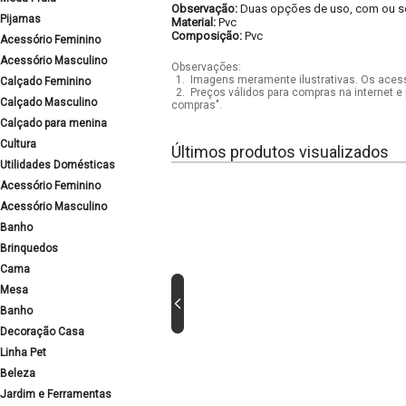
Observação:
Duas opções de uso, com ou s
Pijamas
Material:
Pvc
Composição:
Pvc
Acessório Feminino
Acessório Masculino
Observações:
1.
Imagens meramente ilustrativas. Os acess
Calçado Feminino
2.
Preços válidos para compras na internet e 
Calçado Masculino
compras".
Calçado para menina
Cultura
Últimos produtos visualizados
Utilidades Domésticas
Acessório Feminino
Acessório Masculino
Banho
Brinquedos
Cama
Mesa
Banho
Decoração Casa
Linha Pet
Beleza
Jardim e Ferramentas