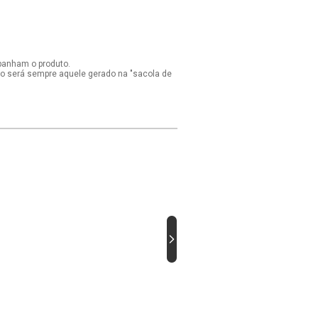
panham o produto.
ido será sempre aquele gerado na "sacola de