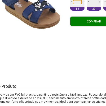
-
-
-
+
+
18
20
COMPRAR
o Produto
olvida em PVC full plastic, garantindo resistência e fácil limpeza. Possui det
ue divertido e delicado ao visual. O fechamento em velcro oferece praticida
ciona conforto e liberdade nos movimentos. Ideal para acompanhar as crianç