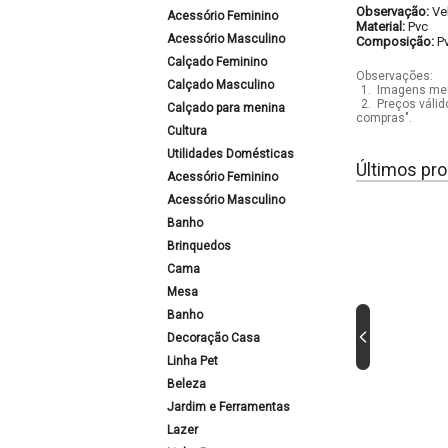
Observação:
Ve
Acessório Feminino
Material:
Pvc
Acessório Masculino
Composição:
P
Calçado Feminino
Observações:
Calçado Masculino
1.
Imagens mera
2.
Preços válid
Calçado para menina
compras".
Cultura
Utilidades Domésticas
Últimos pro
Acessório Feminino
Acessório Masculino
Banho
Brinquedos
Cama
Mesa
Banho
Decoração Casa
Linha Pet
Beleza
Jardim e Ferramentas
Lazer