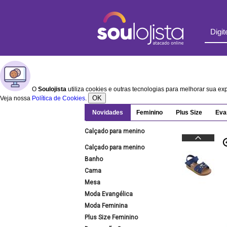
O
Soulojista
utiliza cookies e outras tecnologias para melhorar sua e
OK
Veja nossa
Política de Cookies
.
Novidades
Feminino
Plus Size
Eva
Calçado para menino
Calçado para menino
Banho
Cama
Mesa
Moda Evangélica
Moda Feminina
Plus Size Feminino