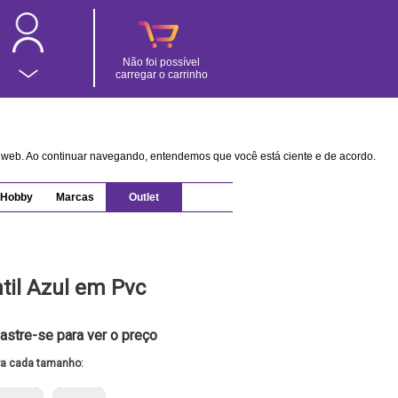
Não foi possível
carregar o carrinho
na web. Ao continuar navegando, entendemos que você está ciente e de acordo.
Hobby
Marcas
Outlet
ntil Azul em Pvc
astre-se para ver o preço
ra cada tamanho: