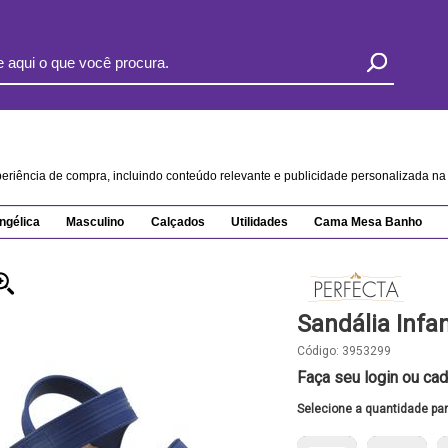
xperiência de compra, incluindo conteúdo relevante e publicidade personalizada 
ngélica
Masculino
Calçados
Utilidades
Cama Mesa Banho
Sandália Infa
Código:
3953299
Faça seu login ou cad
Selecione a quantidade pa