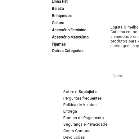
Linha Pet
Beleza
Brinquedos
Cultura
Lojista o melho
Acessório Feminino
Catarina em nos
a variedade em
Acessório Masculino
produtos para 
Pijamas
jardinagem, sup
Outras Categorias
Sobre o
Soulojista
Perguntas frequentes
Política de Vendas
Entrega
Formas de Pagamento
Segurança e Privacidade
Como Comprar
Devoluções