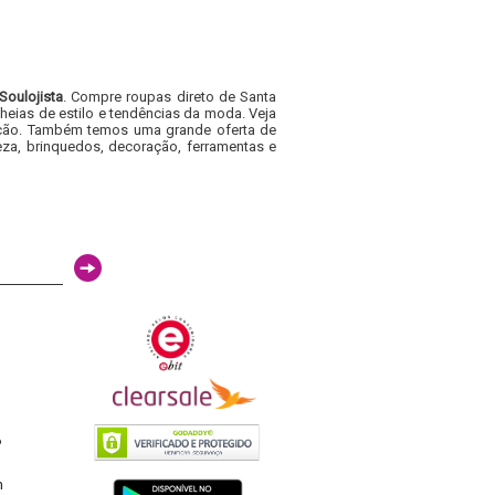
Soulojista
. Compre roupas direto de Santa
heias de estilo e tendências da moda. Veja
acacão. Também temos uma grande oferta de
za, brinquedos, decoração, ferramentas e
6
h