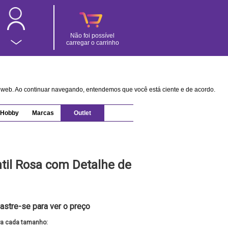
Não foi possível
carregar o carrinho
na web. Ao continuar navegando, entendemos que você está ciente e de acordo.
Hobby
Marcas
Outlet
ntil Rosa com Detalhe de
astre-se para ver o preço
ra cada tamanho: