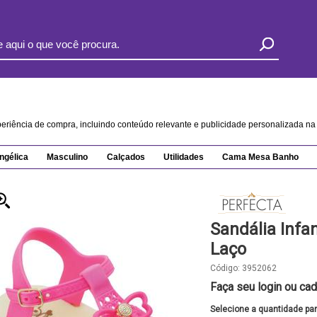
xperiência de compra, incluindo conteúdo relevante e publicidade personalizada 
ngélica
Masculino
Calçados
Utilidades
Cama Mesa Banho
Sandália Infa
Laço
Código:
3952062
Faça seu login ou cad
Selecione a quantidade pa