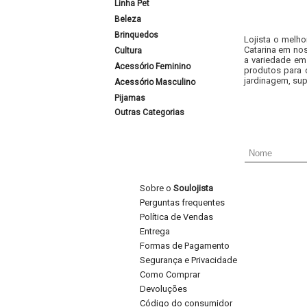
Linha Pet
Beleza
Brinquedos
Lojista o melho
Catarina em nos
Cultura
a variedade em
Acessório Feminino
produtos para 
jardinagem, sup
Acessório Masculino
Pijamas
Outras Categorias
Sobre o
Soulojista
Perguntas frequentes
Política de Vendas
Entrega
Formas de Pagamento
Segurança e Privacidade
Como Comprar
Devoluções
Código do consumidor