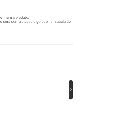
panham o produto.
ido será sempre aquele gerado na "sacola de