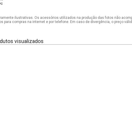
vc
mente ilustrativas. Os acessórios utilizados na produção das fotos não acom
os para compras na internet e por telefone. Em caso de divergência, o preço vál
dutos visualizados