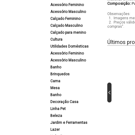
Composição:
P
Acessório Feminino
Acessório Masculino
Observações:
1.
Imagens mera
Calçado Feminino
2.
Preços válid
Calçado Masculino
compras".
Calçado para menino
Cultura
Últimos pro
Utilidades Domésticas
Acessório Feminino
Acessório Masculino
Banho
Brinquedos
Cama
Mesa
Banho
Decoração Casa
Linha Pet
Beleza
Jardim e Ferramentas
Lazer