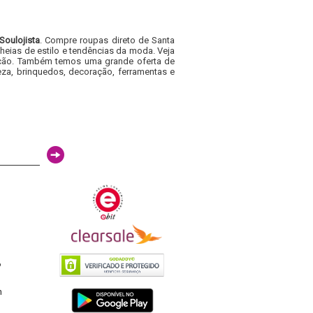
Soulojista
. Compre roupas direto de Santa
heias de estilo e tendências da moda. Veja
acacão. Também temos uma grande oferta de
za, brinquedos, decoração, ferramentas e
6
h