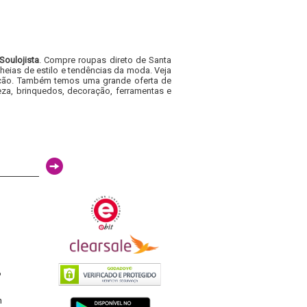
Soulojista
. Compre roupas direto de Santa
heias de estilo e tendências da moda. Veja
acacão. Também temos uma grande oferta de
za, brinquedos, decoração, ferramentas e
6
h