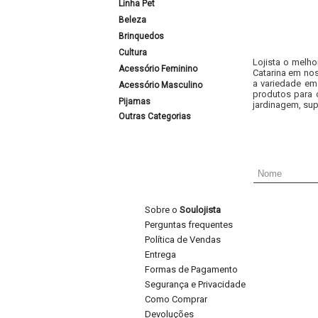
Linha Pet
Beleza
Brinquedos
Cultura
Lojista o melho
Acessório Feminino
Catarina em nos
a variedade em
Acessório Masculino
produtos para 
Pijamas
jardinagem, sup
Outras Categorias
Sobre o
Soulojista
Perguntas frequentes
Política de Vendas
Entrega
Formas de Pagamento
Segurança e Privacidade
Como Comprar
Devoluções