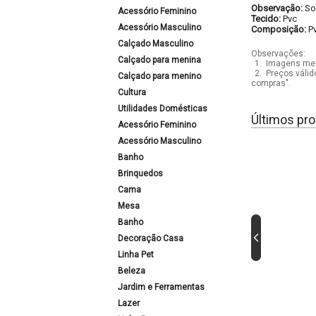
Observação:
So
Acessório Feminino
Tecido:
Pvc
Acessório Masculino
Composição:
P
Calçado Masculino
Observações:
Calçado para menina
1.
Imagens mera
2.
Preços válid
Calçado para menino
compras".
Cultura
Utilidades Domésticas
Últimos pro
Acessório Feminino
Acessório Masculino
Banho
Brinquedos
Cama
Mesa
Banho
Decoração Casa
Linha Pet
Beleza
Jardim e Ferramentas
Lazer