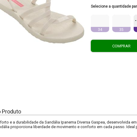
Selecione a quantidade pa
-
34
35
COMPRAR
o Produto
orto e a durabilidade da Sandália Ipanema Diversa Gaspea, desenvolvida em
sandália proporciona liberdade de movimento e conforto em cada passo. Ideal 