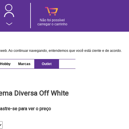
Não foi possível
carregar o carrinho
na web. Ao continuar navegando, entendemos que você está ciente e de acordo.
Hobby
Marcas
Outlet
ema Diversa Off White
astre-se para ver o preço