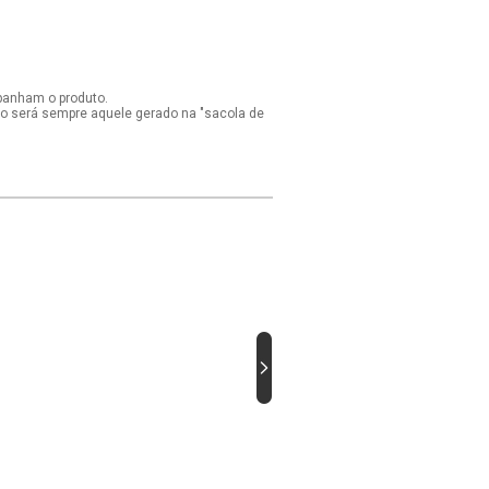
panham o produto.
ido será sempre aquele gerado na "sacola de