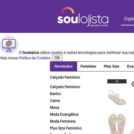
O
Soulojista
utiliza cookies e outras tecnologias para melhorar sua e
OK
Veja nossa
Política de Cookies
.
Novidades
Feminino
Plus Size
Eva
Calçado Feminino
Calçado Feminino
Banho
Cama
Mesa
Moda Evangélica
Moda Feminina
Plus Size Feminino