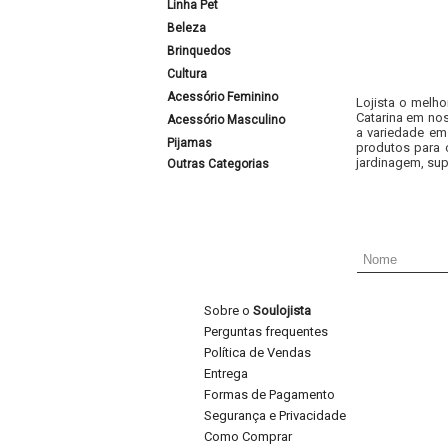
Linha Pet
Beleza
Brinquedos
Cultura
Acessório Feminino
Lojista o melho
Catarina em nos
Acessório Masculino
a variedade em
Pijamas
produtos para 
jardinagem, sup
Outras Categorias
Sobre o
Soulojista
Perguntas frequentes
Política de Vendas
Entrega
Formas de Pagamento
Segurança e Privacidade
Como Comprar