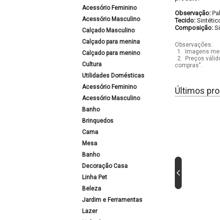
Acessório Feminino
Observação:
Pa
Acessório Masculino
Tecido:
Sintétic
Composição:
S
Calçado Masculino
Calçado para menina
Observações:
1.
Imagens mera
Calçado para menino
2.
Preços válid
Cultura
compras".
Utilidades Domésticas
Acessório Feminino
Últimos pro
Acessório Masculino
Banho
Brinquedos
Cama
Mesa
Banho
Decoração Casa
Linha Pet
Beleza
Jardim e Ferramentas
Lazer