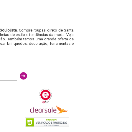
Soulojista
. Compre roupas direto de Santa
heias de estilo e tendências da moda. Veja
acacão. Também temos uma grande oferta de
za, brinquedos, decoração, ferramentas e
6