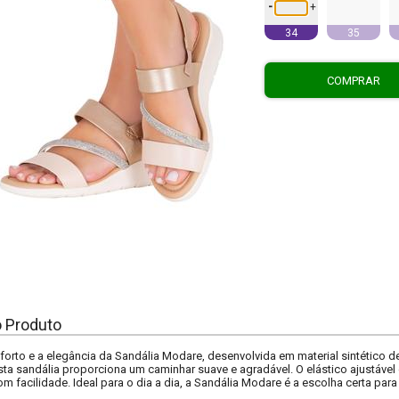
-
+
34
35
COMPRAR
o Produto
orto e a elegância da Sandália Modare, desenvolvida em material sintético d
esta sandália proporciona um caminhar suave e agradável. O elástico ajustáve
m facilidade. Ideal para o dia a dia, a Sandália Modare é a escolha certa pa