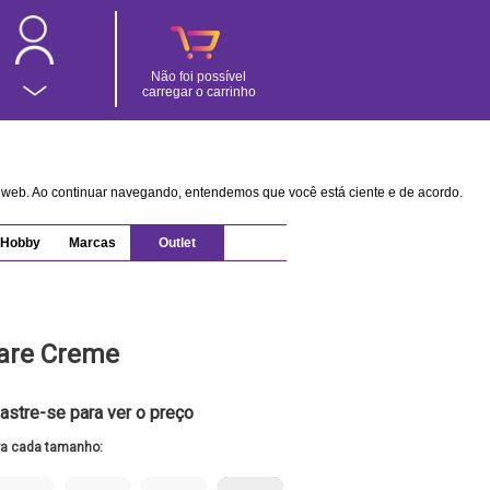
Não foi possível
carregar o carrinho
na web. Ao continuar navegando, entendemos que você está ciente e de acordo.
Hobby
Marcas
Outlet
are Creme
astre-se para ver o preço
ra cada tamanho: