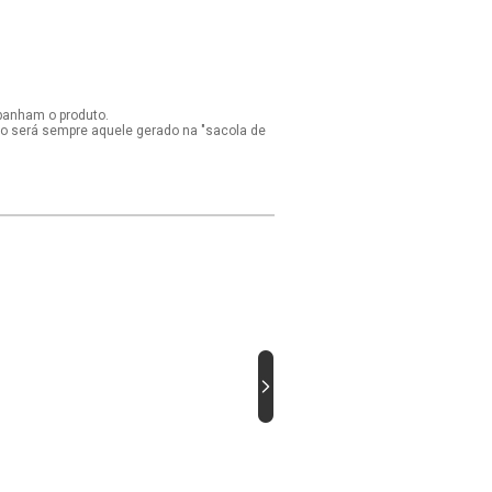
panham o produto.
ido será sempre aquele gerado na "sacola de