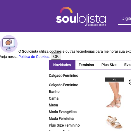
O
Soulojista
utiliza cookies e outras tecnologias para melhorar sua e
OK
Veja nossa
Política de Cookies
.
Novidades
Feminino
Plus Size
Eva
Calçado Feminino
Calçado Feminino
Banho
Cama
Mesa
Moda Evangélica
Moda Feminina
Plus Size Feminino