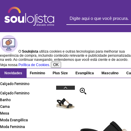
O
Soulojista
utiliza cookies e outras tecnologias para melhorar sua
experiência de compra, incluindo conteúdo relevante e publicidade personalizada
na web. Ao continuar navegando, entendemos que você está ciente e de acordo.
OK
Veja nossa
Política de Cookies
.
Novidades
Feminino
Plus Size
Evangélica
Masculino
Ca
Calçado Feminino
Calçado Feminino
Banho
Cama
Mesa
Moda Evangélica
Moda Feminina