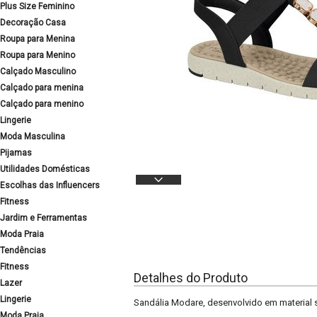
Plus Size Feminino
Decoração Casa
Roupa para Menina
Roupa para Menino
Calçado Masculino
Calçado para menina
Calçado para menino
Lingerie
Moda Masculina
Pijamas
Utilidades Domésticas
Escolhas das Influencers
Fitness
Jardim e Ferramentas
Moda Praia
Tendências
Fitness
Detalhes do Produto
Lazer
Lingerie
Sandália Modare, desenvolvido em material si
Moda Praia