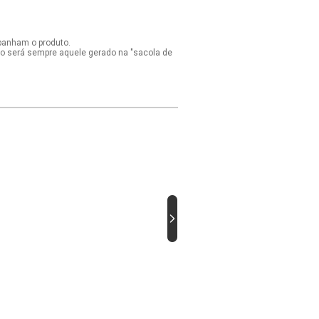
panham o produto.
ido será sempre aquele gerado na "sacola de