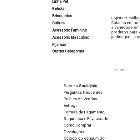
Linha Pet
Beleza
Brinquedos
Lojista o melho
Catarina em nos
Cultura
a variedade em
Acessório Feminino
produtos para 
jardinagem, sup
Acessório Masculino
Pijamas
Outras Categorias
Sobre o
Soulojista
Perguntas frequentes
Política de Vendas
Entrega
Formas de Pagamento
Segurança e Privacidade
Como Comprar
Devoluções
Código do consumidor