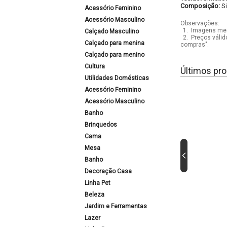
Composição:
S
Acessório Feminino
Acessório Masculino
Observações:
1.
Imagens mera
Calçado Masculino
2.
Preços válid
Calçado para menina
compras".
Calçado para menino
Cultura
Últimos pro
Utilidades Domésticas
Acessório Feminino
Acessório Masculino
Banho
Brinquedos
Cama
Mesa
Banho
Decoração Casa
Linha Pet
Beleza
Jardim e Ferramentas
Lazer