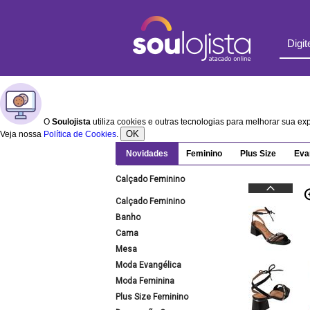
O
Soulojista
utiliza cookies e outras tecnologias para melhorar sua e
OK
Veja nossa
Política de Cookies
.
Novidades
Feminino
Plus Size
Eva
Calçado Feminino
Calçado Feminino
Banho
Cama
Mesa
Moda Evangélica
Moda Feminina
Plus Size Feminino