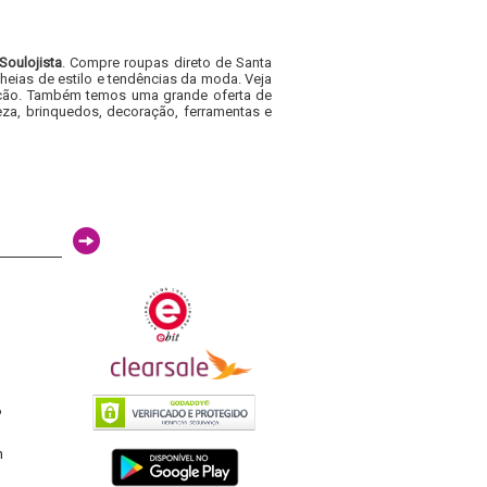
Soulojista
. Compre roupas direto de Santa
heias de estilo e tendências da moda. Veja
acacão. Também temos uma grande oferta de
za, brinquedos, decoração, ferramentas e
6
h