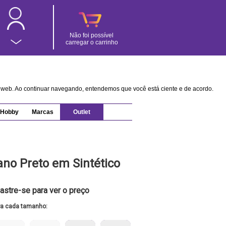
Não foi possível
carregar o carrinho
na web. Ao continuar navegando, entendemos que você está ciente e de acordo.
Hobby
Marcas
Outlet
ano Preto em Sintético
astre-se para ver o preço
ra cada tamanho: