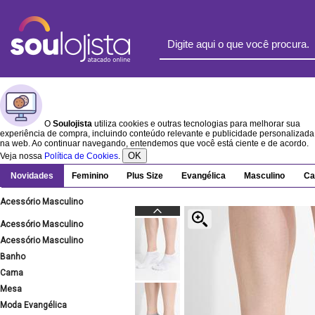
O
Soulojista
utiliza cookies e outras tecnologias para melhorar sua
experiência de compra, incluindo conteúdo relevante e publicidade personalizada
na web. Ao continuar navegando, entendemos que você está ciente e de acordo.
OK
Veja nossa
Política de Cookies
.
Novidades
Feminino
Plus Size
Evangélica
Masculino
Ca
Acessório Masculino
Acessório Masculino
Acessório Masculino
Banho
Cama
Mesa
Moda Evangélica