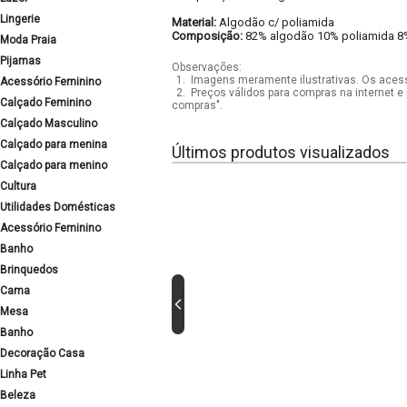
Lingerie
Material:
Algodão c/ poliamida
Composição:
82% algodão 10% poliamida 8
Moda Praia
Pijamas
Observações:
1.
Imagens meramente ilustrativas. Os acess
Acessório Feminino
2.
Preços válidos para compras na internet e 
Calçado Feminino
compras".
Calçado Masculino
Calçado para menina
Últimos produtos visualizados
Calçado para menino
Cultura
Utilidades Domésticas
Acessório Feminino
Banho
Brinquedos
Cama
Mesa
Banho
Decoração Casa
Linha Pet
Beleza