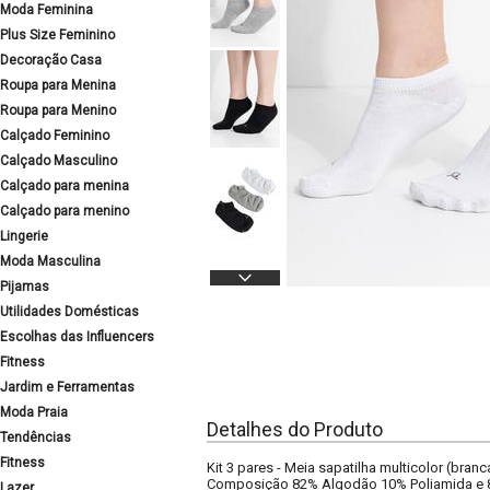
Moda Feminina
Plus Size Feminino
Decoração Casa
Roupa para Menina
Roupa para Menino
Calçado Feminino
Calçado Masculino
Calçado para menina
Calçado para menino
Lingerie
Moda Masculina
Pijamas
Utilidades Domésticas
Escolhas das Influencers
Fitness
Jardim e Ferramentas
Moda Praia
Detalhes do Produto
Tendências
Fitness
Kit 3 pares - Meia sapatilha multicolor (bran
Composição 82% Algodão 10% Poliamida e 8
Lazer