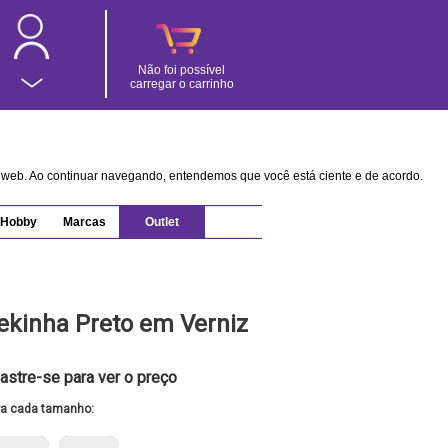
Não foi possível
carregar o carrinho
na web. Ao continuar navegando, entendemos que você está ciente e de acordo.
Hobby
Marcas
Outlet
ekinha Preto em Verniz
astre-se para ver o preço
ra cada tamanho: