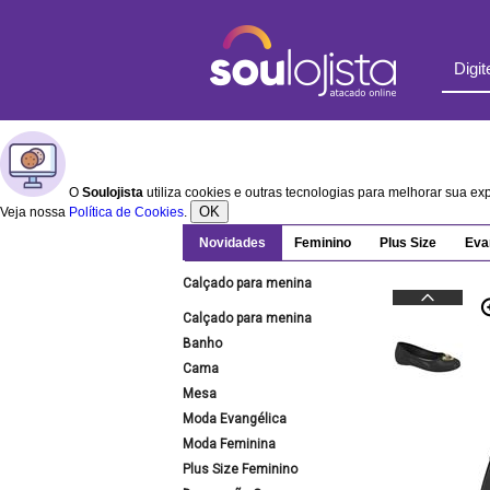
O
Soulojista
utiliza cookies e outras tecnologias para melhorar sua e
OK
Veja nossa
Política de Cookies
.
Novidades
Feminino
Plus Size
Eva
Calçado para menina
Calçado para menina
Banho
Cama
Mesa
Moda Evangélica
Moda Feminina
Plus Size Feminino