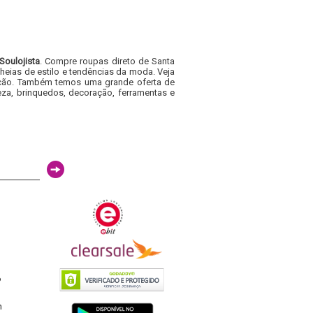
Soulojista
. Compre roupas direto de Santa
heias de estilo e tendências da moda. Veja
acacão. Também temos uma grande oferta de
za, brinquedos, decoração, ferramentas e
6
h