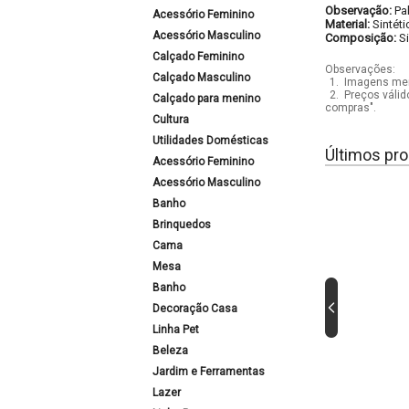
Observação:
Pa
Acessório Feminino
Material:
Sintéti
Acessório Masculino
Composição:
S
Calçado Feminino
Observações:
Calçado Masculino
1.
Imagens mera
2.
Preços válid
Calçado para menino
compras".
Cultura
Utilidades Domésticas
Últimos pro
Acessório Feminino
Acessório Masculino
Banho
Brinquedos
Cama
Mesa
Banho
Decoração Casa
Linha Pet
Beleza
Jardim e Ferramentas
Lazer