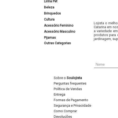
Linha Pet
Beleza
Brinquedos
Cultura
Lojista o melho
Acessório Feminino
Catarina em nos
a variedade em
Acessório Masculino
produtos para 
Pijamas
jardinagem, sup
Outras Categorias
Sobre o
Soulojista
Perguntas frequentes
Política de Vendas
Entrega
Formas de Pagamento
Segurança e Privacidade
Como Comprar
Devoluções