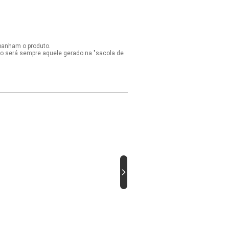
panham o produto.
ido será sempre aquele gerado na "sacola de