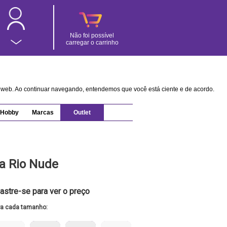
Não foi possível
carregar o carrinho
na web. Ao continuar navegando, entendemos que você está ciente e de acordo.
Hobby
Marcas
Outlet
a Rio Nude
astre-se para ver o preço
ra cada tamanho: