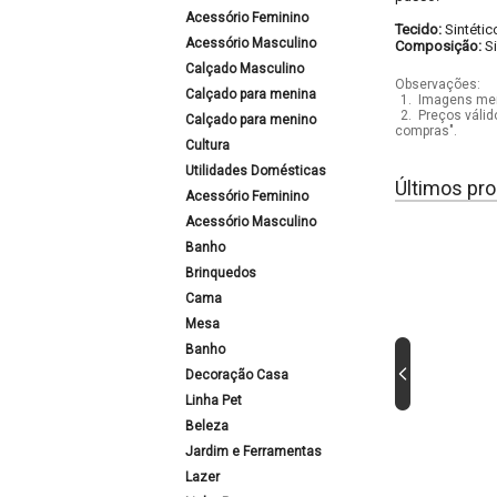
Acessório Feminino
Tecido:
Sintétic
Acessório Masculino
Composição:
S
Calçado Masculino
Observações:
Calçado para menina
1.
Imagens mera
2.
Preços válid
Calçado para menino
compras".
Cultura
Utilidades Domésticas
Últimos pro
Acessório Feminino
Acessório Masculino
Banho
Brinquedos
Cama
Mesa
Banho
Decoração Casa
Linha Pet
Beleza
Jardim e Ferramentas
Lazer