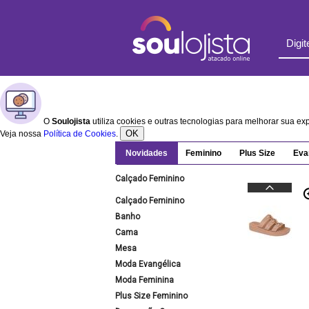
O
Soulojista
utiliza cookies e outras tecnologias para melhorar sua e
OK
Veja nossa
Política de Cookies
.
Novidades
Feminino
Plus Size
Eva
Calçado Feminino
Calçado Feminino
Banho
Cama
Mesa
Moda Evangélica
Moda Feminina
Plus Size Feminino