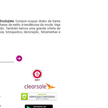
Soulojista
. Compre roupas direto de Santa
heias de estilo e tendências da moda. Veja
acacão. Também temos uma grande oferta de
za, brinquedos, decoração, ferramentas e
6
h