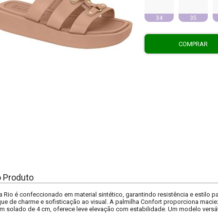
34
35
COMPRAR
o Produto
 Rio é confeccionado em material sintético, garantindo resistência e estilo p
ue de charme e sofisticação ao visual. A palmilha Confort proporciona macie
 solado de 4 cm, oferece leve elevação com estabilidade. Um modelo versát