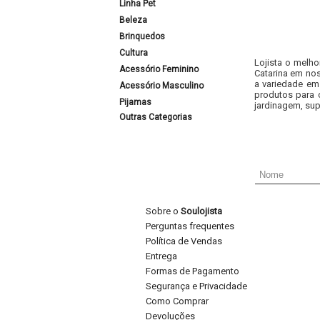
Linha Pet
Beleza
Brinquedos
Cultura
Lojista o melho
Acessório Feminino
Catarina em nos
a variedade em
Acessório Masculino
produtos para 
Pijamas
jardinagem, sup
Outras Categorias
Sobre o
Soulojista
Perguntas frequentes
Política de Vendas
Entrega
Formas de Pagamento
Segurança e Privacidade
Como Comprar
Devoluções