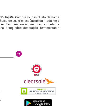
Soulojista
. Compre roupas direto de Santa
heias de estilo e tendências da moda. Veja
acacão. Também temos uma grande oferta de
za, brinquedos, decoração, ferramentas e
6
h