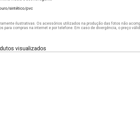
ouro/sintético/pvc
mente ilustrativas. Os acessórios utilizados na produção das fotos não acom
os para compras na internet e por telefone. Em caso de divergência, o preço vál
dutos visualizados