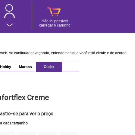
Não foi possível
carregar o carrinho
na web. Ao continuar navegando, entendemos que você está ciente e de acordo.
Hobby
Marcas
Outlet
ortflex Creme
astre-se para ver o preço
ra cada tamanho: