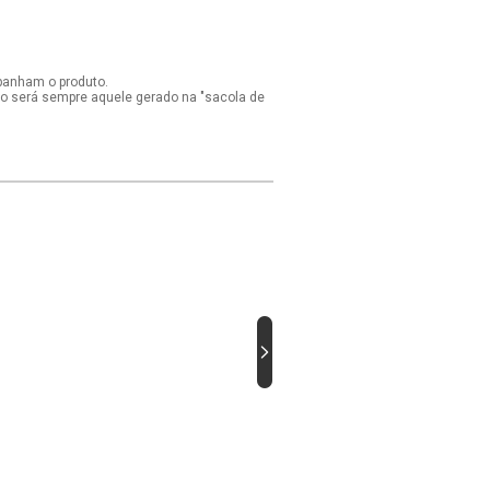
panham o produto.
ido será sempre aquele gerado na "sacola de