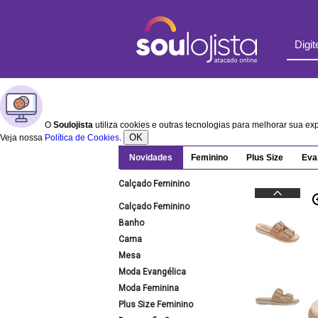
O
Soulojista
utiliza cookies e outras tecnologias para melhorar sua e
OK
Veja nossa
Política de Cookies
.
Novidades
Feminino
Plus Size
Eva
Calçado Feminino
Calçado Feminino
Banho
Cama
Mesa
Moda Evangélica
Moda Feminina
Plus Size Feminino