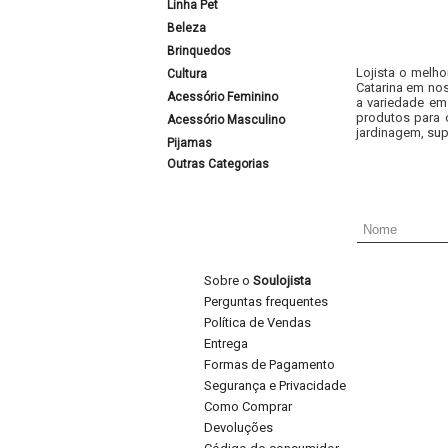
Linha Pet
Beleza
Brinquedos
Lojista o melho
Cultura
Catarina em nos
Acessório Feminino
a variedade em
produtos para 
Acessório Masculino
jardinagem, sup
Pijamas
Outras Categorias
Sobre o
Soulojista
Perguntas frequentes
Política de Vendas
Entrega
Formas de Pagamento
Segurança e Privacidade
Como Comprar
Devoluções