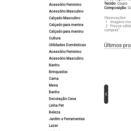
Tecido:
Couro
Acessório Feminino
Composição:
C
Acessório Masculino
Observações:
Calçado Masculino
1.
Imagens mera
Calçado para menina
2.
Preços válid
compras".
Calçado para menino
Cultura
Últimos pro
Utilidades Domésticas
Acessório Feminino
Acessório Masculino
Banho
Brinquedos
Cama
Mesa
Banho
Decoração Casa
Linha Pet
Beleza
Jardim e Ferramentas
Lazer