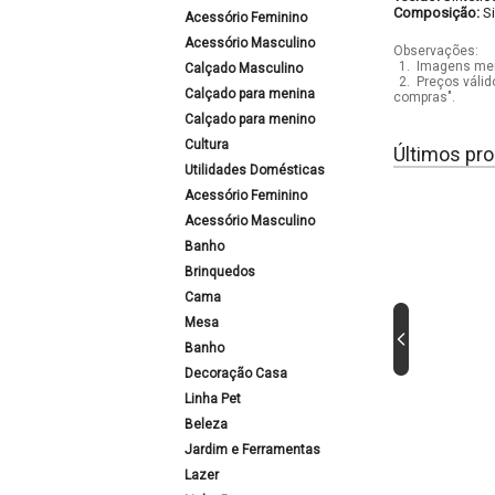
Composição:
S
Acessório Feminino
Acessório Masculino
Observações:
1.
Imagens mera
Calçado Masculino
2.
Preços válid
Calçado para menina
compras".
Calçado para menino
Cultura
Últimos pro
Utilidades Domésticas
Acessório Feminino
Acessório Masculino
Banho
Brinquedos
Cama
Mesa
Banho
Decoração Casa
Linha Pet
Beleza
Jardim e Ferramentas
Lazer