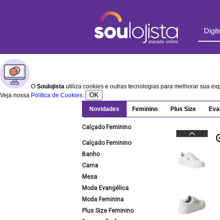
O
Soulojista
utiliza cookies e outras tecnologias para melhorar sua e
OK
Veja nossa
Política de Cookies
.
Novidades
Feminino
Plus Size
Eva
Calçado Feminino
Calçado Feminino
Banho
Cama
Mesa
Moda Evangélica
Moda Feminina
Plus Size Feminino