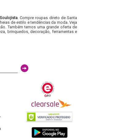
Soulojista
. Compre roupas direto de Santa
heias de estilo e tendências da moda. Veja
acacão. Também temos uma grande oferta de
za, brinquedos, decoração, ferramentas e
6
h