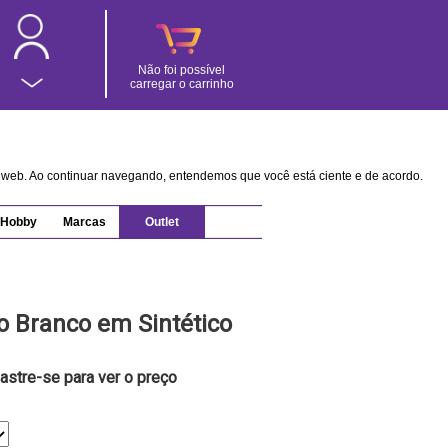
Não foi possível
carregar o carrinho
na web. Ao continuar navegando, entendemos que você está ciente e de acordo.
Hobby
Marcas
Outlet
io Branco em Sintético
astre-se para ver o preço