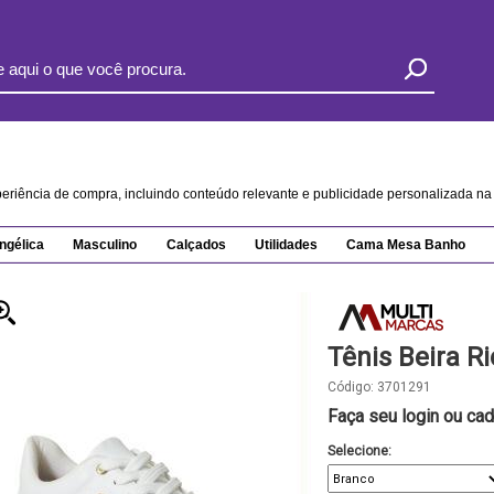
xperiência de compra, incluindo conteúdo relevante e publicidade personalizada 
ngélica
Masculino
Calçados
Utilidades
Cama Mesa Banho
Tênis Beira R
Código:
3701291
Faça seu login ou cad
Selecione: