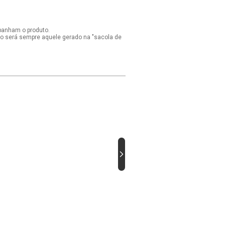
panham o produto.
ido será sempre aquele gerado na "sacola de