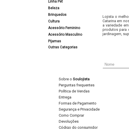
Linha Pet
Beleza
Brinquedos
Lojista o melho
Catarina em nos
Cultura
a variedade em
Acessório Feminino
produtos para 
jardinagem, sup
Acessório Masculino
Pijamas
Outras Categorias
Sobre o
Soulojista
Perguntas frequentes
Política de Vendas
Entrega
Formas de Pagamento
Segurança e Privacidade
Como Comprar
Devoluções
Código do consumidor