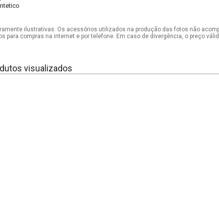
intetico
mente ilustrativas. Os acessórios utilizados na produção das fotos não acom
os para compras na internet e por telefone. Em caso de divergência, o preço vál
dutos visualizados