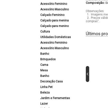
Composição:
S
Acessório Feminino
Acessório Masculino
Observações:
1.
Imagens mera
Calçado Feminino
2.
Preços válid
Calçado para menina
compras".
Calçado para menino
Cultura
Últimos pro
Utilidades Domésticas
Acessório Feminino
Acessório Masculino
Banho
Brinquedos
Cama
Mesa
Banho
Decoração Casa
Linha Pet
Beleza
Jardim e Ferramentas
Lazer