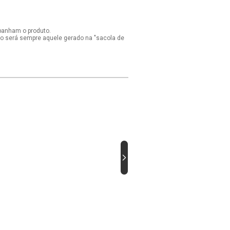
panham o produto.
ido será sempre aquele gerado na "sacola de