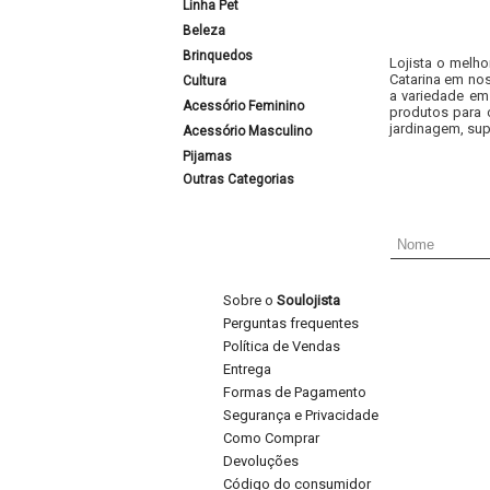
Linha Pet
Beleza
Brinquedos
Lojista o melho
Catarina em nos
Cultura
a variedade em
Acessório Feminino
produtos para 
jardinagem, sup
Acessório Masculino
Pijamas
Outras Categorias
Sobre o
Soulojista
Perguntas frequentes
Política de Vendas
Entrega
Formas de Pagamento
Segurança e Privacidade
Como Comprar
Devoluções
Código do consumidor