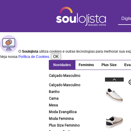
O
Soulojista
utiliza cookies e outras tecnologias para melhorar sua e
OK
Veja nossa
Política de Cookies
.
Novidades
Feminino
Plus Size
Eva
Calçado Masculino
Calçado Masculino
Banho
Cama
Mesa
Moda Evangélica
Moda Feminina
Plus Size Feminino