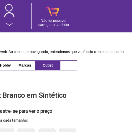
Não foi possível
carregar o carrinho
na web. Ao continuar navegando, entendemos que você está ciente e de acordo.
Hobby
Marcas
Outlet
t Branco em Sintético
astre-se para ver o preço
ra cada tamanho: