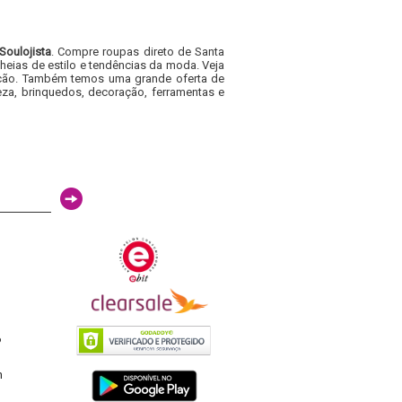
Soulojista
. Compre roupas direto de Santa
heias de estilo e tendências da moda. Veja
acacão. Também temos uma grande oferta de
za, brinquedos, decoração, ferramentas e
6
h