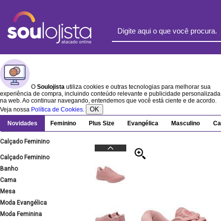
O
Soulojista
utiliza cookies e outras tecnologias para melhorar sua
experiência de compra, incluindo conteúdo relevante e publicidade personalizada
na web. Ao continuar navegando, entendemos que você está ciente e de acordo.
OK
Veja nossa
Política de Cookies
.
Novidades
Feminino
Plus Size
Evangélica
Masculino
Ca
Calçado Feminino
Calçado Feminino
Banho
Cama
Mesa
Moda Evangélica
Moda Feminina