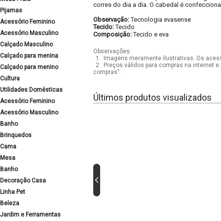
corres do dia a dia. O cabedal é confecciona
Pijamas
Observação:
Tecnologia evasense
Acessório Feminino
Tecido:
Tecido
Acessório Masculino
Composição:
Tecido e eva
Calçado Masculino
Observações:
Calçado para menina
1.
Imagens meramente ilustrativas. Os acess
2.
Preços válidos para compras na internet e 
Calçado para menino
compras".
Cultura
Utilidades Domésticas
Últimos produtos visualizados
Acessório Feminino
Acessório Masculino
Banho
Brinquedos
Cama
Mesa
Banho
Decoração Casa
Linha Pet
Beleza
Jardim e Ferramentas