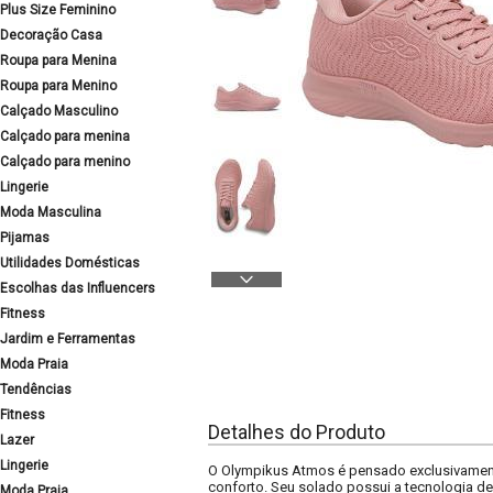
Plus Size Feminino
Decoração Casa
Roupa para Menina
Roupa para Menino
Calçado Masculino
Calçado para menina
Calçado para menino
Lingerie
Moda Masculina
Pijamas
Utilidades Domésticas
Escolhas das Influencers
Fitness
Jardim e Ferramentas
Moda Praia
Tendências
Fitness
Detalhes do Produto
Lazer
Lingerie
O Olympikus Atmos é pensado exclusivamente 
conforto. Seu solado possui a tecnologia de
Moda Praia