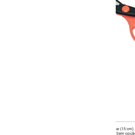
Selecione a quantidade:
-
+
Único
COMPRAR
r (15 cm). Composição: em aço inox. Ideal para trabalhos artísticos, escolare
 Sem opção de cor e modelo. Imagens meramente ilustrativas.