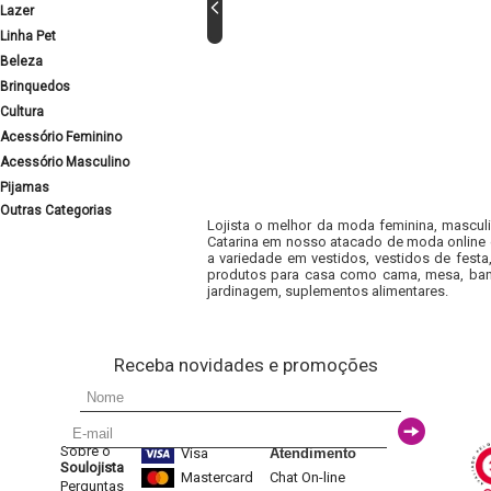
Lazer
Linha Pet
Beleza
Brinquedos
Cultura
Acessório Feminino
Acessório Masculino
Pijamas
Outras Categorias
Lojista o melhor da moda feminina, masculi
Catarina em nosso atacado de moda online e
a variedade em vestidos, vestidos de fest
produtos para casa como cama, mesa, banh
jardinagem, suplementos alimentares.
Receba novidades e promoções
Sobre o
Visa
Atendimento
Soulojista
Mastercard
Chat On-line
Perguntas