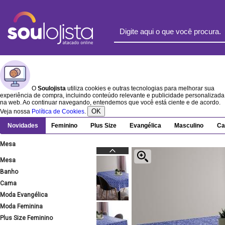
O
Soulojista
utiliza cookies e outras tecnologias para melhorar sua
experiência de compra, incluindo conteúdo relevante e publicidade personalizada
na web. Ao continuar navegando, entendemos que você está ciente e de acordo.
OK
Veja nossa
Política de Cookies
.
Novidades
Feminino
Plus Size
Evangélica
Masculino
Ca
Mesa
Mesa
Banho
Cama
Moda Evangélica
Moda Feminina
Plus Size Feminino