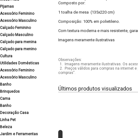
Composto por:
Pijamas
1 toalha de mesa (135x220 cm)
Acessório Feminino
Acessório Masculino
Composição: 100% em polietileno.
Calçado Feminino
Com textura moderna e mais resistente, garan
Calçado Masculino
Imagens meramente ilustrativas
Calçado para menina
Calçado para menino
Cultura
Observações:
Utilidades Domésticas
1.
Imagens meramente ilustrativas. Os acess
2.
Preços válidos para compras na internet e 
Acessório Feminino
compras".
Acessório Masculino
Banho
Últimos produtos visualizados
Brinquedos
Cama
Banho
Decoração Casa
Linha Pet
Beleza
Jardim e Ferramentas