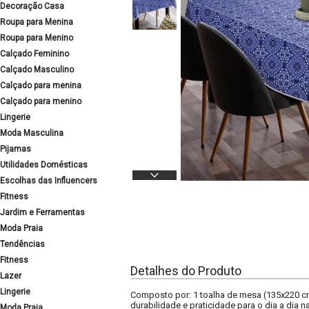
Decoração Casa
Roupa para Menina
Roupa para Menino
Calçado Feminino
Calçado Masculino
Calçado para menina
Calçado para menino
Lingerie
Moda Masculina
Pijamas
Utilidades Domésticas
Escolhas das Influencers
Fitness
Jardim e Ferramentas
Moda Praia
Tendências
Fitness
Detalhes do Produto
Lazer
Lingerie
Composto por: 1 toalha de mesa (135x220 cm
durabilidade e praticidade para o dia a dia 
Moda Praia