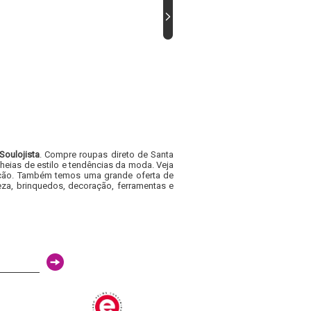
Soulojista
. Compre roupas direto de Santa
heias de estilo e tendências da moda. Veja
acacão. Também temos uma grande oferta de
za, brinquedos, decoração, ferramentas e