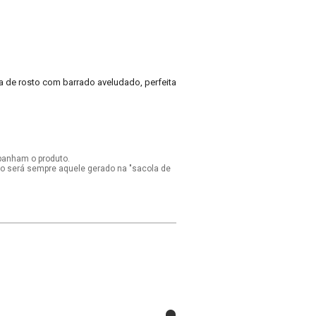
a de rosto com barrado aveludado, perfeita
panham o produto.
ido será sempre aquele gerado na "sacola de