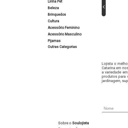
Linha Pet
Beleza
Brinquedos
Cultura
Acessório Feminino
Acessório Masculino
Pijamas
Outras Categorias
Lojista o melho
Catarina em nos
a variedade em
produtos para 
jardinagem, sup
Sobre o
Soulojista