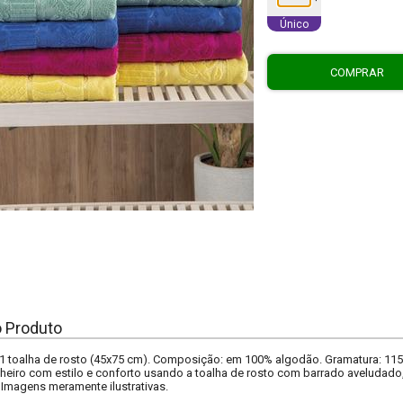
Único
COMPRAR
o Produto
1 toalha de rosto (45x75 cm). Composição: em 100% algodão. Gramatura: 115
eiro com estilo e conforto usando a toalha de rosto com barrado aveludado, 
 Imagens meramente ilustrativas.