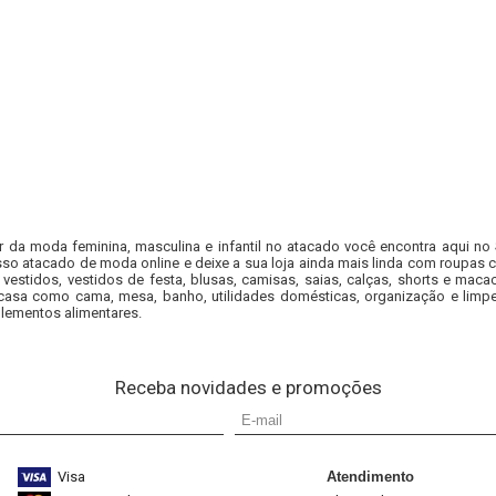
r da moda feminina, masculina e infantil no atacado você encontra aqui no
so atacado de moda online e deixe a sua loja ainda mais linda com roupas c
 vestidos, vestidos de festa, blusas, camisas, saias, calças, shorts e m
casa como cama, mesa, banho, utilidades domésticas, organização e limpe
lementos alimentares.
Receba novidades e promoções
Visa
Atendimento