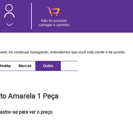
Não foi possível
carregar o carrinho
na web. Ao continuar navegando, entendemos que você está ciente e de acordo.
Hobby
Marcas
Outlet
to Amarela 1 Peça
astre-se para ver o preço