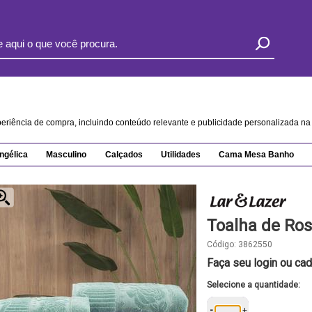
xperiência de compra, incluindo conteúdo relevante e publicidade personalizada 
ngélica
Masculino
Calçados
Utilidades
Cama Mesa Banho
Toalha de Ros
Código:
3862550
Faça seu login ou cad
Selecione a quantidade:
-
+