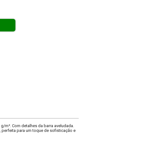
 g/m². Com detalhes da barra aveludada.
perfeita para um toque de sofisticação e