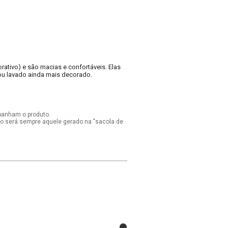
ativo) e são macias e confortáveis. Elas
ou lavado ainda mais decorado.
panham o produto.
ido será sempre aquele gerado na "sacola de