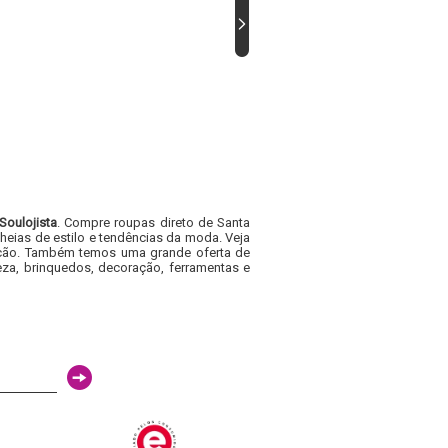
Soulojista
. Compre roupas direto de Santa
heias de estilo e tendências da moda. Veja
acacão. Também temos uma grande oferta de
za, brinquedos, decoração, ferramentas e