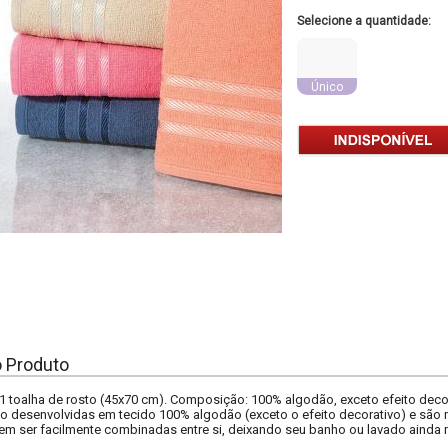
Selecione a quantidade:
Único
o Produto
 toalha de rosto (45x70 cm). Composição: 100% algodão, exceto efeito decor
o desenvolvidas em tecido 100% algodão (exceto o efeito decorativo) e são 
dem ser facilmente combinadas entre si, deixando seu banho ou lavado aind