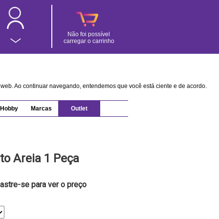
Não foi possível
carregar o carrinho
na web. Ao continuar navegando, entendemos que você está ciente e de acordo.
Hobby
Marcas
Outlet
to Areia 1 Peça
astre-se para ver o preço