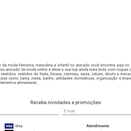
r da moda feminina, masculina e infantil no atacado você encontra aqui no
so atacado de moda online e deixe a sua loja ainda mais linda com roupas c
 vestidos, vestidos de festa, blusas, camisas, saias, calças, shorts e m
casa como cama, mesa, banho, utilidades domésticas, organização e limpe
lementos alimentares.
Receba novidades e promoções
Visa
Atendimento