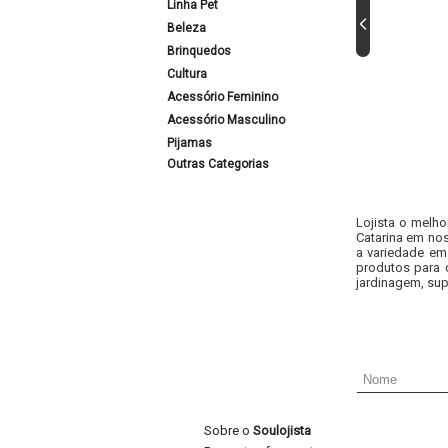
Linha Pet
Beleza
Brinquedos
Cultura
Acessório Feminino
Acessório Masculino
Pijamas
Outras Categorias
Lojista o melho
Catarina em nos
a variedade em
produtos para 
jardinagem, sup
Sobre o
Soulojista